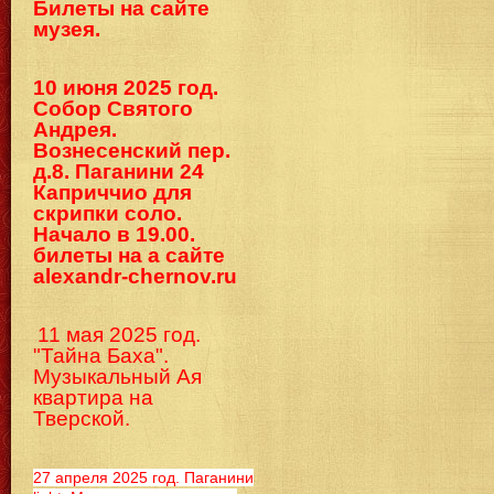
Билеты на сайте
музея.
10 июня 2025 год.
Собор Святого
Андрея.
Вознесенский пер.
д.8. Паганини 24
Каприччио для
скрипки соло.
Начало в 19.00.
билеты на а сайте
alexandr-chernov.ru
11 мая 2025 год.
"Тайна Баха".
Музыкальный Ая
квартира на
Тверской.
27 апреля 2025 год. Паганини