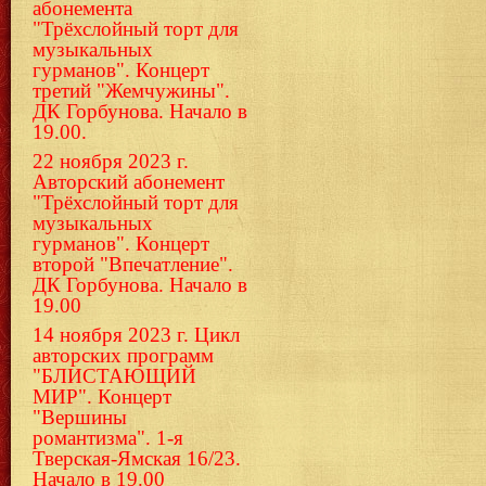
абонемента
"Трёхслойный торт для
музыкальных
гурманов". Концерт
третий "Жемчужины".
ДК Горбунова. Начало в
19.00.
22 ноября 2023 г.
Авторский абонемент
"Трёхслойный торт для
музыкальных
гурманов". Концерт
второй "Впечатление".
ДК Горбунова. Начало в
19.00
14 ноября 2023 г. Цикл
авторских программ
"БЛИСТАЮЩИЙ
МИР". Концерт
"Вершины
романтизма". 1-я
Тверская-Ямская 16/23.
Начало в 19.00