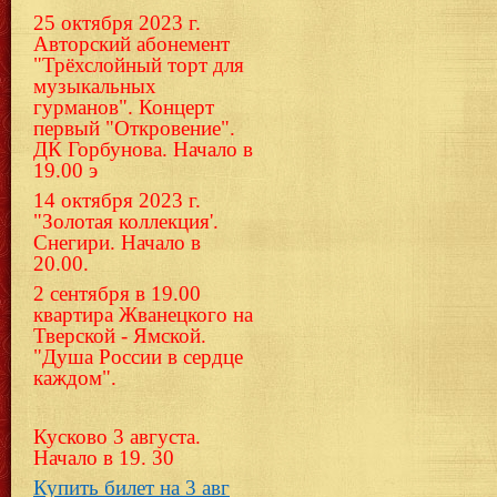
25 октября 2023 г.
Авторский абонемент
"Трёхслойный торт для
музыкальных
гурманов". Концерт
первый "Откровение".
ДК Горбунова. Начало в
19.00 э
14 октября 2023 г.
"Золотая коллекция'.
Снегири. Начало в
20.00.
2 сентября в 19.00
квартира Жванецкого на
Тверской - Ямской.
"Душа России в сердце
каждом".
Кусково 3 августа.
Начало в 19. 30
Купить билет на 3 авг