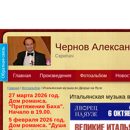
Чернов Алекса
Скрипач
Главная
Произведения
Фотоальбом
Новос
Главная
/
Фотоальбом
/
Итальянская музыка во Дворце на Яузе
27 марта 2026 год.
Итальянская музыка в
Дом романса.
"Притяжение Баха".
Начало в 19.00.
5 февраля 2026 год.
Дом романса. "Душа