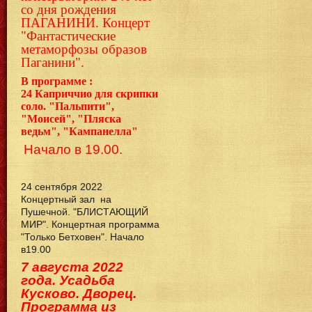
со дня рождения
ПАГАНИНИ. Концерт
"Фантастические
метаморфозы образов
Паганини".
В программе :
24
Каприччио для скрипки
соло. "Пальпити",
"Моисей", "Пляска
ведьм", "Кампанелла"
Начало в 19.00.
24 сентября 2022
Концертный зал на
Пушечной. "БЛИСТАЮЩИЙ
МИР". Концертная программа
"Только Бетховен". Начало
в19.00
7 августа 2022
года. Усадьба
Кусково. Дворец.
Программа из