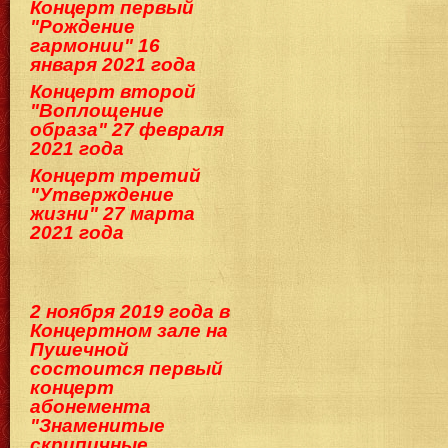
Концерт первый
"Рождение
гармонии" 16
января 2021 года
Концерт второй
"Воплощение
образа" 27 февраля
2021 года
Концерт третий
"Утверждение
жизни" 27 марта
2021 года
2 ноября 2019 года в
Концертном зале на
Пушечной
состоится первый
концерт
абонемента
"Знаменитые
скрипичные