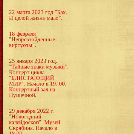
22 марта 2023 год "Бах.
И целой жизни мало".
18 февраля
"Непревзойденные
виртуозы".
25 января 2023 год.
"Тайные знаки музыки".
Концерт цикла
"БЛИСТАЮЩИЙ
МИР". Начало в 19. 00.
Концертный зал на
Пушечной.
29 декабря 2022 г.
"Новогодний
калейдоскоп". Музей
Скрябина. Начало в
18.00.