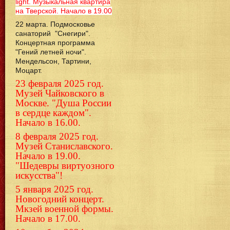
light. Музыкальная квартира
на Тверской. Начало в 19.00
22 марта. Подмосковье
санаторий "Снегири".
Концертная программа
"Гений летней ночи".
Мендельсон, Тартини,
Моцарт.
23 февраля 2025 год.
Музей Чайковского в
Москве. "Душа России
в сердце каждом".
Начало в 16.00.
8 февраля 2025 год.
Музей Станиславского.
Начало в 19.00.
"Шедевры виртуозного
искусства"!
5 января 2025 год.
Новогодний концерт.
Мкзей военной формы.
Начало в 17.00.