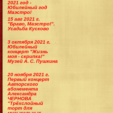
2021 год -
Юбилейный год
Маэстро!
15 авг 2021 г.
"Браво, Маэстро!".
Усадьба Кусково
3 октября 2021 г.
Юбилейный
концерт "Жизнь
моя - скрипка!"
Музей А. С. Пушкина
20 ноября 2021 г.
Первый концерт
Авторского
абонемента
Александра
ЧЕРНОВА
"Трёхслойный
торт для
музыкальных