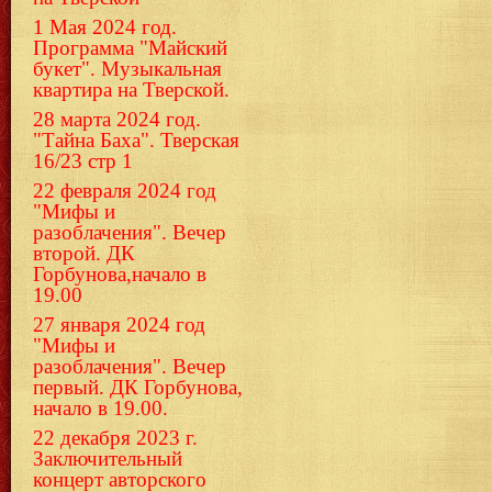
1 Мая 2024 год.
Программа "Майский
букет". Музыкальная
квартира на Тверской.
28 марта 2024 год.
"Тайна Баха". Тверская
16/23 стр 1
22 февраля 2024 год
"Мифы и
разоблачения". Вечер
второй. ДК
Горбунова,начало в
19.00
27 января 2024 год
"Мифы и
разоблачения". Вечер
первый. ДК Горбунова,
начало в 19.00.
22 декабря 2023 г.
Заключительный
концерт авторского