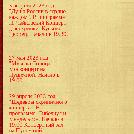
3 августа 2023 год
"Душа России в сердце
каждом". В программе
П. Чайковский Концерт
для скрипки.
Кусково
Дворец. Начало в 19.30.
27 мая 2023 год
"Музыка Солнца".
Москонцерт на
Пушечной. Начало в
19.00
29 апреля 2023 год.
"Шедевры скрипичного
концерта". В
программе: Сибелиус и
Мендельсон. Начало в
19.00 Концертный зал
на Пушечной.