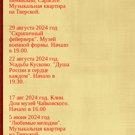
Венявский, Сарасате.
Музыкальная квартира
на Тверской.
29 августа 2024 год
"Скрипичный
фейерверк". Музей
военной формы. Начало
в 19.00.
22 августа 2024 год.
Усадьба Кусково. "Душа
России в сердце
каждом". Начало в
19.30.
17 авг 2024 год. Клин.
Дом музей Чайковского.
Начало в 16.00
5 июня 2024 год
"Любимые мелодии".
Музыкальная квартира
на Тверской