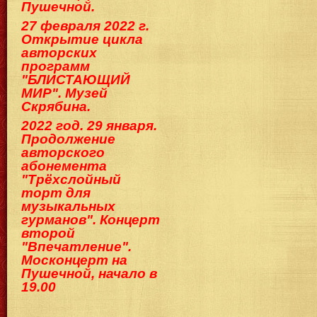
Пушечной.
27 февраля 2022 г.
Открытие цикла
авторских
программ
"БЛИСТАЮЩИЙ
МИР". Музей
Скрябина.
2022 год. 29 января.
Продолжение
авторского
абонемента
"Трёхслойный
торт для
музыкальных
гурманов". Концерт
второй
"Впечатление".
Москонцерт на
Пушечной, начало в
19.00