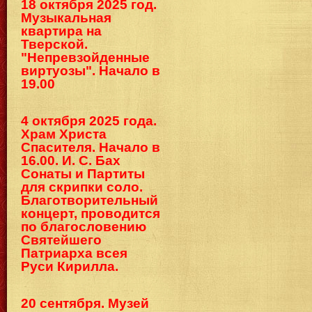
18 октября 2025 год.
Музыкальная
квартира на
Тверской.
"Непревзойденные
виртуозы". Начало в
19.00
4 октября 2025 года.
Храм Христа
Спасителя. Начало в
16.00. И. С. Бах
Сонаты и Партиты
для скрипки соло.
Благотворительный
концерт, проводится
по благословению
Святейшего
Патриарха всея
Руси Кирилла.
20 сентября. Музей