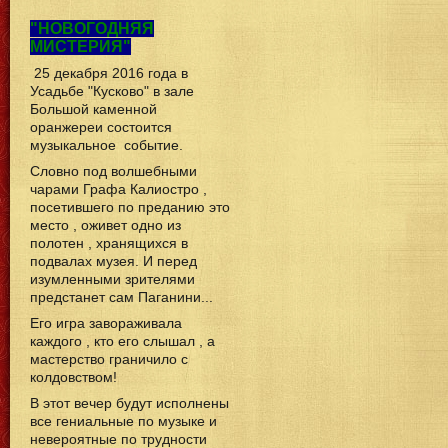
"НОВОГОДНЯЯ
МИСТЕРИЯ"
25 декабря 2016 года в
Усадьбе "Кусково" в зале
Большой каменной
оранжереи состоится
музыкальное событие.
Словно под волшебными
чарами Графа Калиостро ,
посетившего по преданию это
место , оживет одно из
полотен , хранящихся в
подвалах музея. И перед
изумленными зрителями
предстанет сам Паганини...
Его игра завораживала
каждого , кто его слышал , а
мастерство граничило с
колдовством!
В этот вечер будут исполнены
все гениальные по музыке и
невероятные по трудности