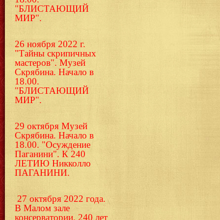
"БЛИСТАЮЩИЙ
МИР".
26 ноября 2022 г.
"Тайны скрипичных
мастеров". Музей
Скрябина. Начало в
18.00.
"БЛИСТАЮЩИЙ
МИР".
29 октября Музей
Скрябина. Начало в
18.00. "Осуждение
Паганини". К 240
ЛЕТИЮ Никколло
ПАГАНИНИ.
27 октября 2022 года.
В Малом зале
консерватории. 240 лет