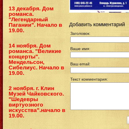
13 декабря. Дом
романса.
"Легендарный
Добавить комментарий
Пагании". Начало в
19.00.
Заголовок:
14 ноября. Дом
Ваше имя:
романса. "Великие
концерты".
Мендельсон,
Ваш email:
Сибелиус. Начало в
19.00.
Текст комментария:
2 ноября. г. Клин
Музей Чайковского.
"Шедевры
виртуозного
искусства".начало в
19.00.