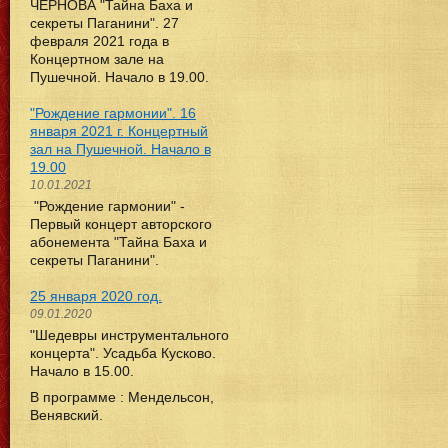
ЧЕРНОВА "Тайна Баха и
секреты Паганини". 27
февраля 2021 года в
Концертном зале на
Пушечной. Начало в 19.00.
"Рождение гармонии". 16
января 2021 г. Концертный
зал на Пушечной. Начало в
19.00
10.01.2021
"Рождение гармонии" -
Первый концерт авторского
абонемента "Тайна Баха и
секреты Паганини".
25 января 2020 год.
09.01.2020
"Шедевры инструментального
концерта". Усадьба Кусково.
Начало в 15.00.
В программе : Мендельсон,
Венявский.