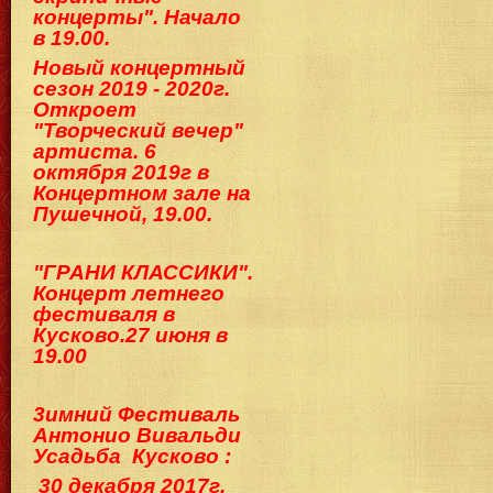
концерты". Начало
в 19.00.
Новый концертный
сезон 2019 - 2020г.
Откроет
"Творческий вечер"
артиста. 6
октября 2019г в
Концертном зале на
Пушечной, 19.00.
"ГРАНИ КЛАССИКИ".
Концерт летнего
фестиваля в
Кусково.2
7 июня в
19.00
3имний Фестиваль
Антонио Вивальди
Ус
адьба Кусково :
30 декабря 2017г.