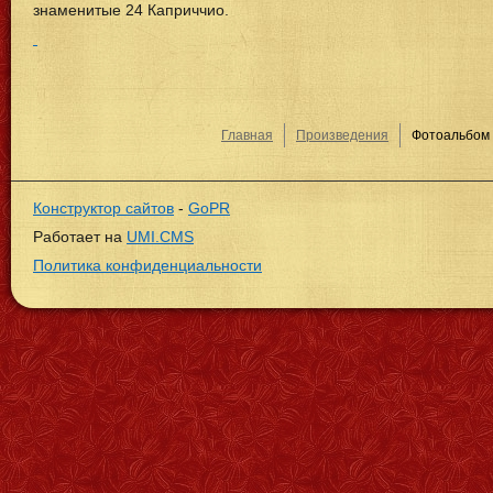
знаменитые 24 Каприччио.
Главная
Произведения
Фотоальбом
Конструктор сайтов
-
GoPR
Работает на
UMI.CMS
Политика конфиденциальности