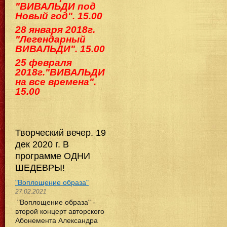
"ВИВАЛЬДИ под
Новый год". 15.00
28 января 2018г.
"Легендарный
ВИВАЛЬДИ". 15.00
25 февраля
2018г."ВИВАЛЬДИ
на все времена".
15.00
Творческий вечер. 19
дек 2020 г. В
программе ОДНИ
ШЕДЕВРЫ!
"Воплощение образа"
27.02.2021
"Воплощение образа" -
второй концерт авторского
Абонемента Александра