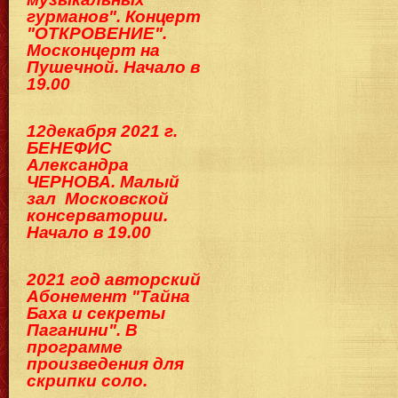
гурманов". Концерт
"ОТКРОВЕНИЕ".
Москонцерт на
Пушечной. Начало в
19.00
12декабря 2021 г.
БЕНЕФИС
Александра
ЧЕРНОВА. Малый
зал Московской
консерватории.
Начало в 19.00
2021 год авторский
Абонемент "Тайна
Баха и секреты
Паганини". В
программе
произведения для
скрипки соло.