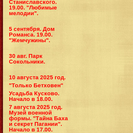
Станиславского.
19.00. "Любимые
мелодии".
5 сентября. Дом
Романса. 19.00.
"Жемчужины".
30 авг. Парк
Сокольники.
10 августа 2025 год.
"Только Бетховен"
Усадьба Кусково.
Начало в 18.00.
7 августа 2025 год.
Музей военной
формы. "Тайна Баха
и секрет Пагании".
Начало в 17.00.