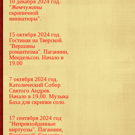
10 декабря 2024 год.
"Жемчужины
скрипичной
миниатюры".
15 октября 2024 год.
Гостиная на Тверской.
"Вершины
романтизма". Паганини,
Мендельсон. Начало в
19.00
7 октября 2024 год.
Католический Собор
Святого Андрея.
Начало в 19.00. Музыка
Баха для скрипки соло.
17 сентября 2024 год
"Непревзойденные
виртуозы". Паганини,