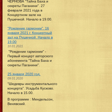
ЧЕРНОВА "Тайна Баха и
секреты Паганини". 27
февраля 2021 года в
Концертном зале на
Пушечной. Начало в 19.00.
"Рождение гармонии". 16
января 2021 г. Концертный
зал на Пушечной. Начало в
19.00
10.01.2021
"Рождение гармонии" -
Первый концерт авторского
абонемента "Тайна Баха и
секреты Паганини".
25 января 2020 год.
09.01.2020
"Шедевры инструментального
концерта". Усадьба Кусково.
Начало в 15.00.
В программе : Мендельсон,
Венявский.