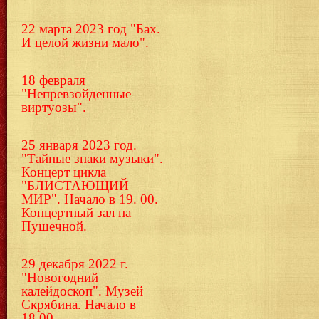
22 марта 2023 год "Бах.
И целой жизни мало".
18 февраля
"Непревзойденные
виртуозы".
25 января 2023 год.
"Тайные знаки музыки".
Концерт цикла
"БЛИСТАЮЩИЙ
МИР". Начало в 19. 00.
Концертный зал на
Пушечной.
29 декабря 2022 г.
"Новогодний
калейдоскоп". Музей
Скрябина. Начало в
18.00.