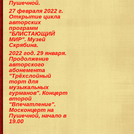
Пушечной.
27 февраля 2022 г.
Открытие цикла
авторских
программ
"БЛИСТАЮЩИЙ
МИР". Музей
Скрябина.
2022 год. 29 января.
Продолжение
авторского
абонемента
"Трёхслойный
торт для
музыкальных
гурманов". Концерт
второй
"Впечатление".
Москонцерт на
Пушечной, начало в
19.00