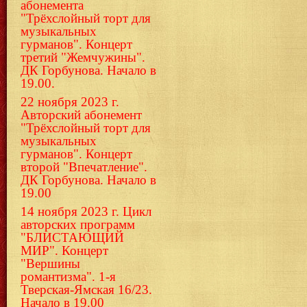
абонемента
"Трёхслойный торт для
музыкальных
гурманов". Концерт
третий "Жемчужины".
ДК Горбунова. Начало в
19.00.
22 ноября 2023 г.
Авторский абонемент
"Трёхслойный торт для
музыкальных
гурманов". Концерт
второй "Впечатление".
ДК Горбунова. Начало в
19.00
14 ноября 2023 г. Цикл
авторских программ
"БЛИСТАЮЩИЙ
МИР". Концерт
"Вершины
романтизма". 1-я
Тверская-Ямская 16/23.
Начало в 19.00