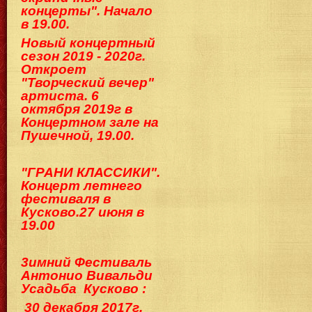
концерты". Начало
в 19.00.
Новый концертный
сезон 2019 - 2020г.
Откроет
"Творческий вечер"
артиста. 6
октября 2019г в
Концертном зале на
Пушечной, 19.00.
"ГРАНИ КЛАССИКИ".
Концерт летнего
фестиваля в
Кусково.2
7 июня в
19.00
3имний Фестиваль
Антонио Вивальди
Ус
адьба Кусково :
30 декабря 2017г.