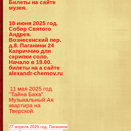
Билеты на сайте
музея.
10 июня 2025 год.
Собор Святого
Андрея.
Вознесенский пер.
д.8. Паганини 24
Каприччио для
скрипки соло.
Начало в 19.00.
билеты на а сайте
alexandr-chernov.ru
11 мая 2025 год.
"Тайна Баха".
Музыкальный Ая
квартира на
Тверской.
27 апреля 2025 год. Паганини