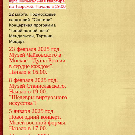
light. Музыкальная квартира
на Тверской. Начало в 19.00
22 марта. Подмосковье
санаторий "Снегири".
Концертная программа
"Гений летней ночи".
Мендельсон, Тартини,
Моцарт.
23 февраля 2025 год.
Музей Чайковского в
Москве. "Душа России
в сердце каждом".
Начало в 16.00.
8 февраля 2025 год.
Музей Станиславского.
Начало в 19.00.
"Шедевры виртуозного
искусства"!
5 января 2025 год.
Новогодний концерт.
Мкзей военной формы.
Начало в 17.00.