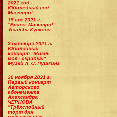
2021 год -
Юбилейный год
Маэстро!
15 авг 2021 г.
"Браво, Маэстро!".
Усадьба Кусково
3 октября 2021 г.
Юбилейный
концерт "Жизнь
моя - скрипка!"
Музей А. С. Пушкина
20 ноября 2021 г.
Первый концерт
Авторского
абонемента
Александра
ЧЕРНОВА
"Трёхслойный
торт для
музыкальных