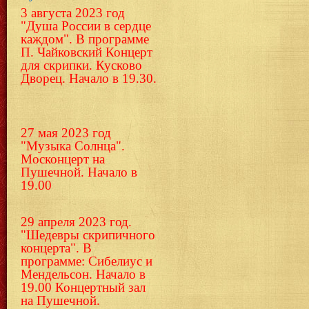
3 августа 2023 год
"Душа России в сердце
каждом". В программе
П. Чайковский Концерт
для скрипки.
Кусково
Дворец. Начало в 19.30.
27 мая 2023 год
"Музыка Солнца".
Москонцерт на
Пушечной. Начало в
19.00
29 апреля 2023 год.
"Шедевры скрипичного
концерта". В
программе: Сибелиус и
Мендельсон. Начало в
19.00 Концертный зал
на Пушечной.