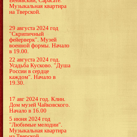
Венявский, Сарасате.
Музыкальная квартира
на Тверской.
29 августа 2024 год
"Скрипичный
фейерверк". Музей
военной формы. Начало
в 19.00.
22 августа 2024 год.
Усадьба Кусково. "Душа
России в сердце
каждом". Начало в
19.30.
17 авг 2024 год. Клин.
Дом музей Чайковского.
Начало в 16.00
5 июня 2024 год
"Любимые мелодии".
Музыкальная квартира
на Тверской