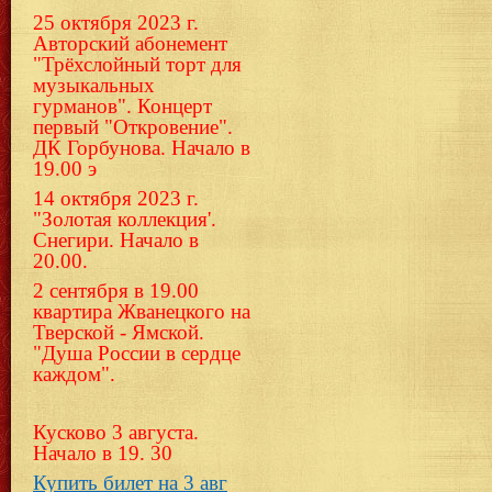
25 октября 2023 г.
Авторский абонемент
"Трёхслойный торт для
музыкальных
гурманов". Концерт
первый "Откровение".
ДК Горбунова. Начало в
19.00 э
14 октября 2023 г.
"Золотая коллекция'.
Снегири. Начало в
20.00.
2 сентября в 19.00
квартира Жванецкого на
Тверской - Ямской.
"Душа России в сердце
каждом".
Кусково 3 августа.
Начало в 19. 30
Купить билет на 3 авг