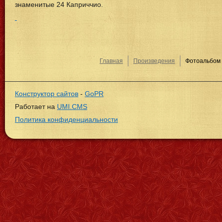
знаменитые 24 Каприччио.
Главная
Произведения
Фотоальбом
Конструктор сайтов
-
GoPR
Работает на
UMI.CMS
Политика конфиденциальности