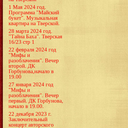
1 Мая 2024 год.
Программа "Майский
букет". Музыкальная
квартира на Тверской.
28 марта 2024 год.
"Тайна Баха". Тверская
16/23 стр 1
22 февраля 2024 год
"Мифы и
разоблачения". Вечер
второй. ДК
Горбунова,начало в
19.00
27 января 2024 год
"Мифы и
разоблачения". Вечер
первый. ДК Горбунова,
начало в 19.00.
22 декабря 2023 г.
Заключительный
концерт авторского