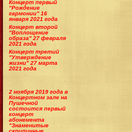
Концерт первый
"Рождение
гармонии" 16
января 2021 года
Концерт второй
"Воплощение
образа" 27 февраля
2021 года
Концерт третий
"Утверждение
жизни" 27 марта
2021 года
2 ноября 2019 года в
Концертном зале на
Пушечной
состоится первый
концерт
абонемента
"Знаменитые
скрипичные