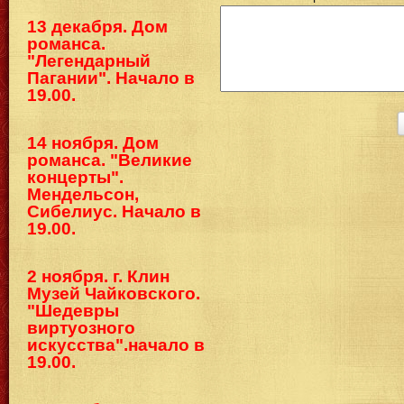
13 декабря. Дом
романса.
"Легендарный
Пагании". Начало в
19.00.
14 ноября. Дом
романса. "Великие
концерты".
Мендельсон,
Сибелиус. Начало в
19.00.
2 ноября. г. Клин
Музей Чайковского.
"Шедевры
виртуозного
искусства".начало в
19.00.