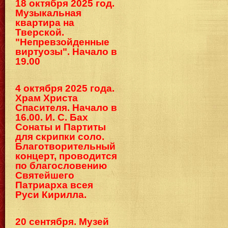
18 октября 2025 год.
Музыкальная
квартира на
Тверской.
"Непревзойденные
виртуозы". Начало в
19.00
4 октября 2025 года.
Храм Христа
Спасителя. Начало в
16.00. И. С. Бах
Сонаты и Партиты
для скрипки соло.
Благотворительный
концерт, проводится
по благословению
Святейшего
Патриарха всея
Руси Кирилла.
20 сентября. Музей