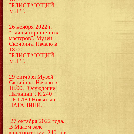
"БЛИСТАЮЩИЙ
МИР".
26 ноября 2022 г.
"Тайны скрипичных
мастеров". Музей
Скрябина. Начало в
18.00.
"БЛИСТАЮЩИЙ
МИР".
29 октября Музей
Скрябина. Начало в
18.00. "Осуждение
Паганини". К 240
ЛЕТИЮ Никколло
ПАГАНИНИ.
27 октября 2022 года.
В Малом зале
консерватории. 240 лет