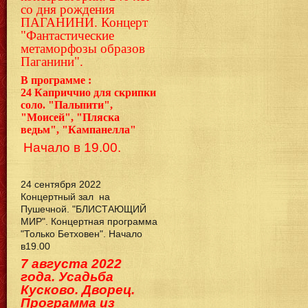
со дня рождения
ПАГАНИНИ. Концерт
"Фантастические
метаморфозы образов
Паганини".
В программе :
24
Каприччио для скрипки
соло. "Пальпити",
"Моисей", "Пляска
ведьм", "Кампанелла"
Начало в 19.00.
24 сентября 2022
Концертный зал на
Пушечной. "БЛИСТАЮЩИЙ
МИР". Концертная программа
"Только Бетховен". Начало
в19.00
7 августа 2022
года. Усадьба
Кусково. Дворец.
Программа из