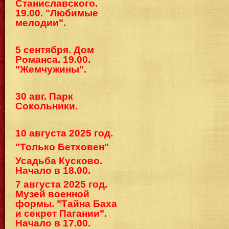
Станиславского.
19.00. "Любимые
мелодии".
5 сентября. Дом
Романса. 19.00.
"Жемчужины".
30 авг. Парк
Сокольники.
10 августа 2025 год.
"Только Бетховен"
Усадьба Кусково.
Начало в 18.00.
7 августа 2025 год.
Музей военной
формы. "Тайна Баха
и секрет Пагании".
Начало в 17.00.