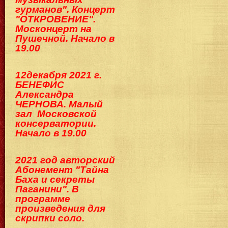
гурманов". Концерт
"ОТКРОВЕНИЕ".
Москонцерт на
Пушечной. Начало в
19.00
12декабря 2021 г.
БЕНЕФИС
Александра
ЧЕРНОВА. Малый
зал Московской
консерватории.
Начало в 19.00
2021 год авторский
Абонемент "Тайна
Баха и секреты
Паганини". В
программе
произведения для
скрипки соло.