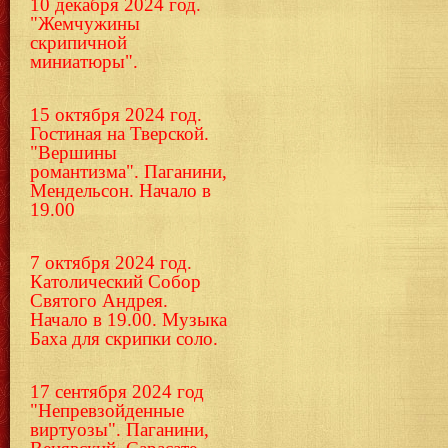
10 декабря 2024 год.
"Жемчужины
скрипичной
миниатюры".
15 октября 2024 год.
Гостиная на Тверской.
"Вершины
романтизма". Паганини,
Мендельсон. Начало в
19.00
7 октября 2024 год.
Католический Собор
Святого Андрея.
Начало в 19.00. Музыка
Баха для скрипки соло.
17 сентября 2024 год
"Непревзойденные
виртуозы". Паганини,