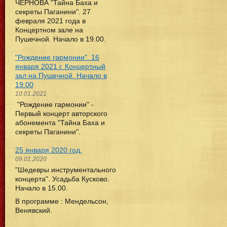
ЧЕРНОВА "Тайна Баха и
секреты Паганини". 27
февраля 2021 года в
Концертном зале на
Пушечной. Начало в 19.00.
"Рождение гармонии". 16
января 2021 г. Концертный
зал на Пушечной. Начало в
19.00
10.01.2021
"Рождение гармонии" -
Первый концерт авторского
абонемента "Тайна Баха и
секреты Паганини".
25 января 2020 год.
09.01.2020
"Шедевры инструментального
концерта". Усадьба Кусково.
Начало в 15.00.
В программе : Мендельсон,
Венявский.