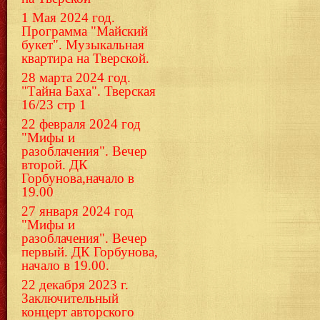
1 Мая 2024 год.
Программа "Майский
букет". Музыкальная
квартира на Тверской.
28 марта 2024 год.
"Тайна Баха". Тверская
16/23 стр 1
22 февраля 2024 год
"Мифы и
разоблачения". Вечер
второй. ДК
Горбунова,начало в
19.00
27 января 2024 год
"Мифы и
разоблачения". Вечер
первый. ДК Горбунова,
начало в 19.00.
22 декабря 2023 г.
Заключительный
концерт авторского