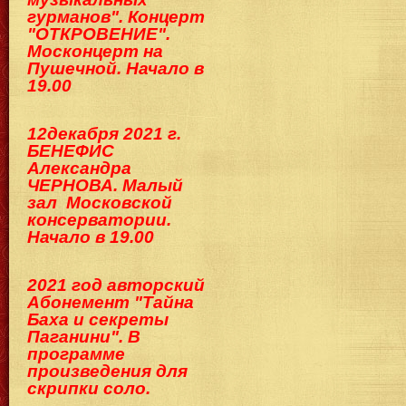
гурманов". Концерт
"ОТКРОВЕНИЕ".
Москонцерт на
Пушечной. Начало в
19.00
12декабря 2021 г.
БЕНЕФИС
Александра
ЧЕРНОВА. Малый
зал Московской
консерватории.
Начало в 19.00
2021 год авторский
Абонемент "Тайна
Баха и секреты
Паганини". В
программе
произведения для
скрипки соло.