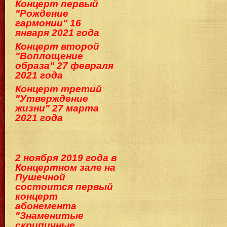
Концерт первый
"Рождение
гармонии" 16
января 2021 года
Концерт второй
"Воплощение
образа" 27 февраля
2021 года
Концерт третий
"Утверждение
жизни" 27 марта
2021 года
2 ноября 2019 года в
Концертном зале на
Пушечной
состоится первый
концерт
абонемента
"Знаменитые
скрипичные