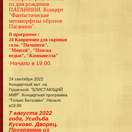
со дня рождения
ПАГАНИНИ. Концерт
"Фантастические
метаморфозы образов
Паганини".
В программе :
24
Каприччио для скрипки
соло. "Пальпити",
"Моисей", "Пляска
ведьм", "Кампанелла"
Начало в 19.00.
24 сентября 2022
Концертный зал на
Пушечной. "БЛИСТАЮЩИЙ
МИР". Концертная программа
"Только Бетховен". Начало
в19.00
7 августа 2022
года. Усадьба
Кусково. Дворец.
Программа из