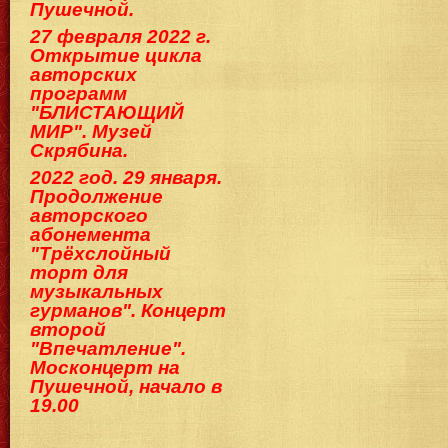
Пушечной.
27 февраля 2022 г.
Открытие цикла
авторских
программ
"БЛИСТАЮЩИЙ
МИР". Музей
Скрябина.
2022 год. 29 января.
Продолжение
авторского
абонемента
"Трёхслойный
торт для
музыкальных
гурманов". Концерт
второй
"Впечатление".
Москонцерт на
Пушечной, начало в
19.00