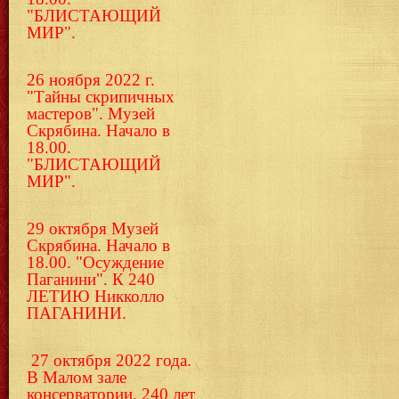
"БЛИСТАЮЩИЙ
МИР".
26 ноября 2022 г.
"Тайны скрипичных
мастеров". Музей
Скрябина. Начало в
18.00.
"БЛИСТАЮЩИЙ
МИР".
29 октября Музей
Скрябина. Начало в
18.00. "Осуждение
Паганини". К 240
ЛЕТИЮ Никколло
ПАГАНИНИ.
27 октября 2022 года.
В Малом зале
консерватории. 240 лет