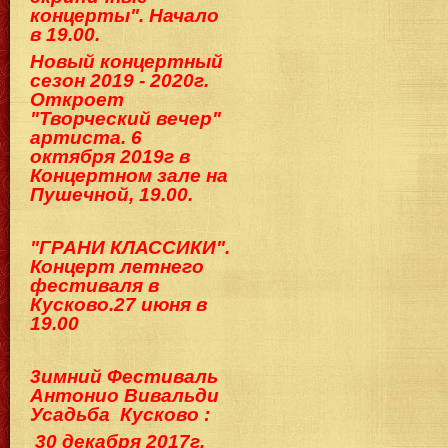
концерты". Начало
в 19.00.
Новый концертный
сезон 2019 - 2020г.
Откроет
"Творческий вечер"
артиста. 6
октября 2019г в
Концертном зале на
Пушечной, 19.00.
"ГРАНИ КЛАССИКИ".
Концерт летнего
фестиваля в
Кусково.2
7 июня в
19.00
3имний Фестиваль
Антонио Вивальди
Ус
адьба Кусково :
30 декабря 2017г.