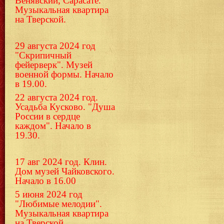
Венявский, Сарасате.
Музыкальная квартира
на Тверской.
29 августа 2024 год
"Скрипичный
фейерверк". Музей
военной формы. Начало
в 19.00.
22 августа 2024 год.
Усадьба Кусково. "Душа
России в сердце
каждом". Начало в
19.30.
17 авг 2024 год. Клин.
Дом музей Чайковского.
Начало в 16.00
5 июня 2024 год
"Любимые мелодии".
Музыкальная квартира
на Тверской