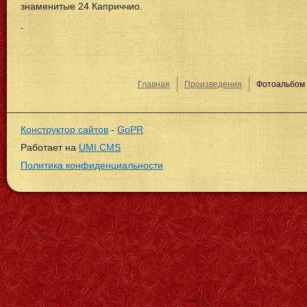
знаменитые 24 Каприччио.
Главная
Произведения
Фотоальбом
Конструктор сайтов
-
GoPR
Работает на
UMI.CMS
Политика конфиденциальности