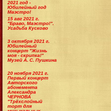
2021 год -
Юбилейный год
Маэстро!
15 авг 2021 г.
"Браво, Маэстро!".
Усадьба Кусково
3 октября 2021 г.
Юбилейный
концерт "Жизнь
моя - скрипка!"
Музей А. С. Пушкина
20 ноября 2021 г.
Первый концерт
Авторского
абонемента
Александра
ЧЕРНОВА
"Трёхслойный
торт для
музыкальных