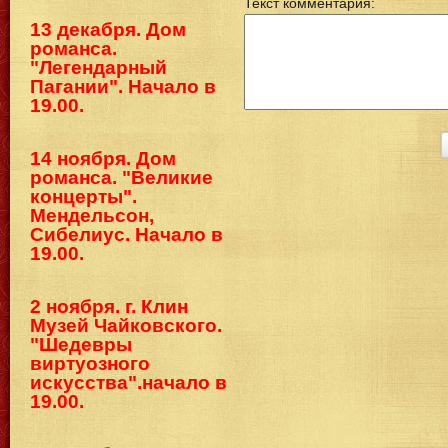
Текст комментария:
13 декабря. Дом
романса.
"Легендарный
Пагании". Начало в
19.00.
14 ноября. Дом
романса. "Великие
концерты".
Мендельсон,
Сибелиус. Начало в
19.00.
2 ноября. г. Клин
Музей Чайковского.
"Шедевры
виртуозного
искусства".начало в
19.00.