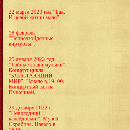
22 марта 2023 год "Бах.
И целой жизни мало".
18 февраля
"Непревзойденные
виртуозы".
25 января 2023 год.
"Тайные знаки музыки".
Концерт цикла
"БЛИСТАЮЩИЙ
МИР". Начало в 19. 00.
Концертный зал на
Пушечной.
29 декабря 2022 г.
"Новогодний
калейдоскоп". Музей
Скрябина. Начало в
18.00.