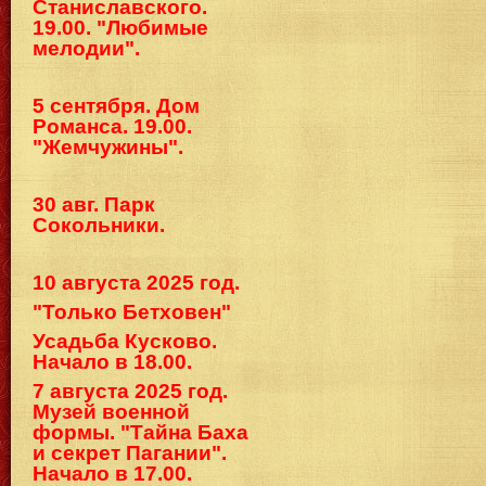
Станиславского.
19.00. "Любимые
мелодии".
5 сентября. Дом
Романса. 19.00.
"Жемчужины".
30 авг. Парк
Сокольники.
10 августа 2025 год.
"Только Бетховен"
Усадьба Кусково.
Начало в 18.00.
7 августа 2025 год.
Музей военной
формы. "Тайна Баха
и секрет Пагании".
Начало в 17.00.