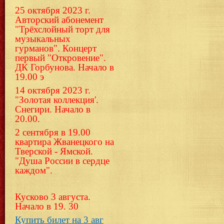
25 октября 2023 г.
Авторский абонемент
"Трёхслойный торт для
музыкальных
гурманов". Концерт
первый "Откровение".
ДК Горбунова. Начало в
19.00 э
14 октября 2023 г.
"Золотая коллекция'.
Снегири. Начало в
20.00.
2 сентября в 19.00
квартира Жванецкого на
Тверской - Ямской.
"Душа России в сердце
каждом".
Кусково 3 августа.
Начало в 19. 30
Купить билет на 3 авг