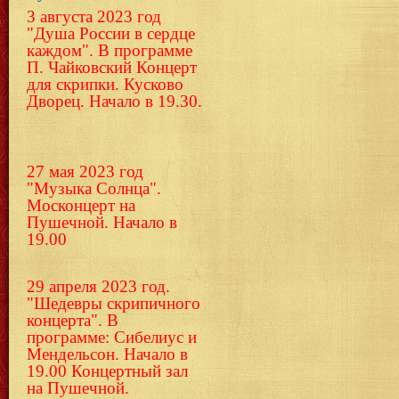
3 августа 2023 год
"Душа России в сердце
каждом". В программе
П. Чайковский Концерт
для скрипки.
Кусково
Дворец. Начало в 19.30.
27 мая 2023 год
"Музыка Солнца".
Москонцерт на
Пушечной. Начало в
19.00
29 апреля 2023 год.
"Шедевры скрипичного
концерта". В
программе: Сибелиус и
Мендельсон. Начало в
19.00 Концертный зал
на Пушечной.