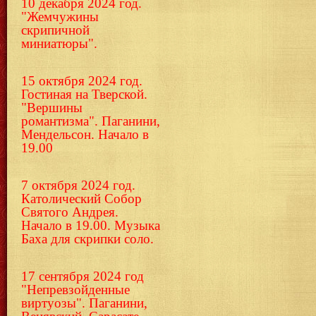
10 декабря 2024 год.
"Жемчужины
скрипичной
миниатюры".
15 октября 2024 год.
Гостиная на Тверской.
"Вершины
романтизма". Паганини,
Мендельсон. Начало в
19.00
7 октября 2024 год.
Католический Собор
Святого Андрея.
Начало в 19.00. Музыка
Баха для скрипки соло.
17 сентября 2024 год
"Непревзойденные
виртуозы". Паганини,