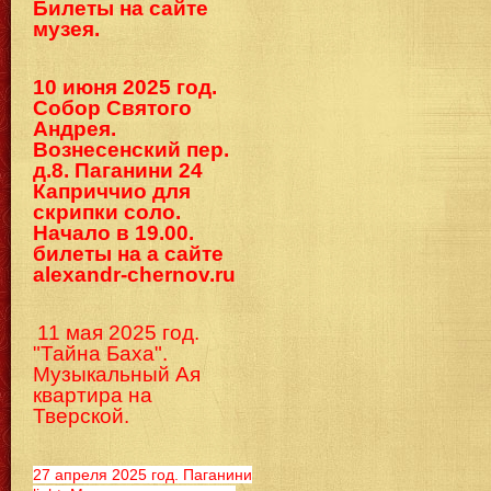
Билеты на сайте
музея.
10 июня 2025 год.
Собор Святого
Андрея.
Вознесенский пер.
д.8. Паганини 24
Каприччио для
скрипки соло.
Начало в 19.00.
билеты на а сайте
alexandr-chernov.ru
11 мая 2025 год.
"Тайна Баха".
Музыкальный Ая
квартира на
Тверской.
27 апреля 2025 год. Паганини