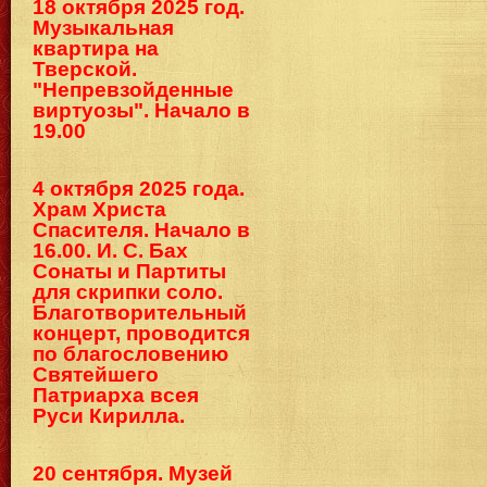
18 октября 2025 год.
Музыкальная
квартира на
Тверской.
"Непревзойденные
виртуозы". Начало в
19.00
4 октября 2025 года.
Храм Христа
Спасителя. Начало в
16.00. И. С. Бах
Сонаты и Партиты
для скрипки соло.
Благотворительный
концерт, проводится
по благословению
Святейшего
Патриарха всея
Руси Кирилла.
20 сентября. Музей