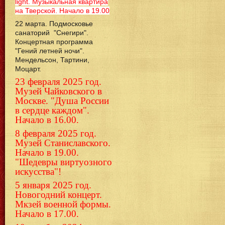
light. Музыкальная квартира
на Тверской. Начало в 19.00
22 марта. Подмосковье
санаторий "Снегири".
Концертная программа
"Гений летней ночи".
Мендельсон, Тартини,
Моцарт.
23 февраля 2025 год.
Музей Чайковского в
Москве. "Душа России
в сердце каждом".
Начало в 16.00.
8 февраля 2025 год.
Музей Станиславского.
Начало в 19.00.
"Шедевры виртуозного
искусства"!
5 января 2025 год.
Новогодний концерт.
Мкзей военной формы.
Начало в 17.00.