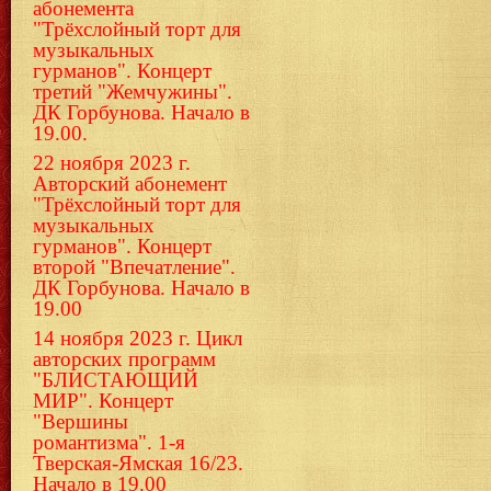
абонемента
"Трёхслойный торт для
музыкальных
гурманов". Концерт
третий "Жемчужины".
ДК Горбунова. Начало в
19.00.
22 ноября 2023 г.
Авторский абонемент
"Трёхслойный торт для
музыкальных
гурманов". Концерт
второй "Впечатление".
ДК Горбунова. Начало в
19.00
14 ноября 2023 г. Цикл
авторских программ
"БЛИСТАЮЩИЙ
МИР". Концерт
"Вершины
романтизма". 1-я
Тверская-Ямская 16/23.
Начало в 19.00