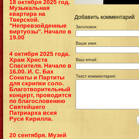
18 октября 2025 год.
Музыкальная
квартира на
Добавить комментарий
Тверской.
"Непревзойденные
Заголовок:
виртуозы". Начало в
19.00
Ваше имя:
4 октября 2025 года.
Храм Христа
Ваш email:
Спасителя. Начало в
16.00. И. С. Бах
Текст комментария:
Сонаты и Партиты
для скрипки соло.
Благотворительный
концерт, проводится
по благословению
Святейшего
Патриарха всея
Руси Кирилла.
20 сентября. Музей