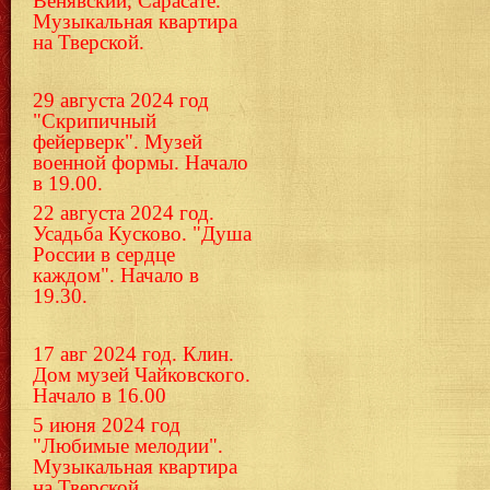
Венявский, Сарасате.
Музыкальная квартира
на Тверской.
29 августа 2024 год
"Скрипичный
фейерверк". Музей
военной формы. Начало
в 19.00.
22 августа 2024 год.
Усадьба Кусково. "Душа
России в сердце
каждом". Начало в
19.30.
17 авг 2024 год. Клин.
Дом музей Чайковского.
Начало в 16.00
5 июня 2024 год
"Любимые мелодии".
Музыкальная квартира
на Тверской