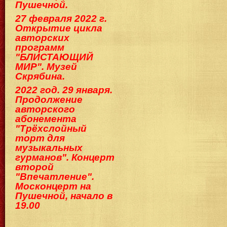
Пушечной.
27 февраля 2022 г.
Открытие цикла
авторских
программ
"БЛИСТАЮЩИЙ
МИР". Музей
Скрябина.
2022 год. 29 января.
Продолжение
авторского
абонемента
"Трёхслойный
торт для
музыкальных
гурманов". Концерт
второй
"Впечатление".
Москонцерт на
Пушечной, начало в
19.00