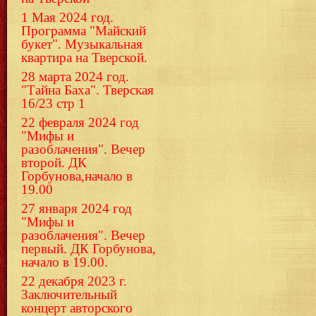
1 Мая 2024 год.
Программа "Майский
букет". Музыкальная
квартира на Тверской.
28 марта 2024 год.
"Тайна Баха". Тверская
16/23 стр 1
22 февраля 2024 год
"Мифы и
разоблачения". Вечер
второй. ДК
Горбунова,начало в
19.00
27 января 2024 год
"Мифы и
разоблачения". Вечер
первый. ДК Горбунова,
начало в 19.00.
22 декабря 2023 г.
Заключительный
концерт авторского