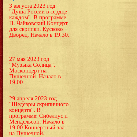
3 августа 2023 год
"Душа России в сердце
каждом". В программе
П. Чайковский Концерт
для скрипки.
Кусково
Дворец. Начало в 19.30.
27 мая 2023 год
"Музыка Солнца".
Москонцерт на
Пушечной. Начало в
19.00
29 апреля 2023 год.
"Шедевры скрипичного
концерта". В
программе: Сибелиус и
Мендельсон. Начало в
19.00 Концертный зал
на Пушечной.