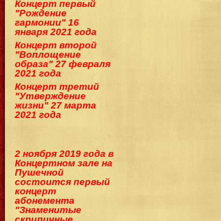
Концерт первый
"Рождение
гармонии" 16
января 2021 года
Концерт второй
"Воплощение
образа" 27 февраля
2021 года
Концерт третий
"Утверждение
жизни" 27 марта
2021 года
2 ноября 2019 года в
Концертном зале на
Пушечной
состоится первый
концерт
абонемента
"Знаменитые
скрипичные