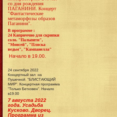
со дня рождения
ПАГАНИНИ. Концерт
"Фантастические
метаморфозы образов
Паганини".
В программе :
24
Каприччио для скрипки
соло. "Пальпити",
"Моисей", "Пляска
ведьм", "Кампанелла"
Начало в 19.00.
24 сентября 2022
Концертный зал на
Пушечной. "БЛИСТАЮЩИЙ
МИР". Концертная программа
"Только Бетховен". Начало
в19.00
7 августа 2022
года. Усадьба
Кусково. Дворец.
Программа из