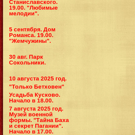
Станиславского.
19.00. "Любимые
мелодии".
5 сентября. Дом
Романса. 19.00.
"Жемчужины".
30 авг. Парк
Сокольники.
10 августа 2025 год.
"Только Бетховен"
Усадьба Кусково.
Начало в 18.00.
7 августа 2025 год.
Музей военной
формы. "Тайна Баха
и секрет Пагании".
Начало в 17.00.