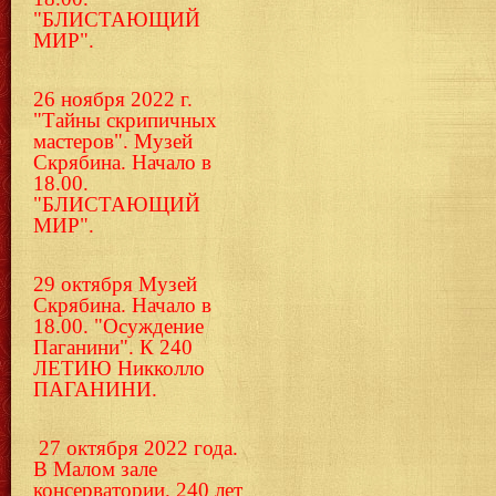
"БЛИСТАЮЩИЙ
МИР".
26 ноября 2022 г.
"Тайны скрипичных
мастеров". Музей
Скрябина. Начало в
18.00.
"БЛИСТАЮЩИЙ
МИР".
29 октября Музей
Скрябина. Начало в
18.00. "Осуждение
Паганини". К 240
ЛЕТИЮ Никколло
ПАГАНИНИ.
27 октября 2022 года.
В Малом зале
консерватории. 240 лет