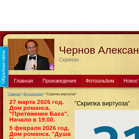
Чернов Алекса
Скрипач
Главная
Произведения
Фотоальбом
Новос
Главная
/
Фотоальбом
/
"Скрипка виртуоза"
27 марта 2026 год.
"Скрипка виртуоза"
Дом романса.
"Притяжение Баха".
Начало в 19.00.
5 февраля 2026 год.
Дом романса. "Душа