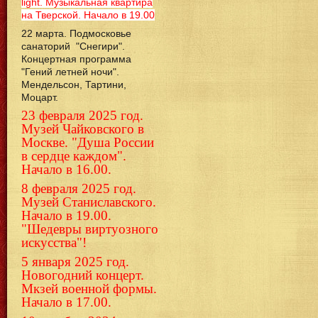
light. Музыкальная квартира
на Тверской. Начало в 19.00
22 марта. Подмосковье
санаторий "Снегири".
Концертная программа
"Гений летней ночи".
Мендельсон, Тартини,
Моцарт.
23 февраля 2025 год.
Музей Чайковского в
Москве. "Душа России
в сердце каждом".
Начало в 16.00.
8 февраля 2025 год.
Музей Станиславского.
Начало в 19.00.
"Шедевры виртуозного
искусства"!
5 января 2025 год.
Новогодний концерт.
Мкзей военной формы.
Начало в 17.00.