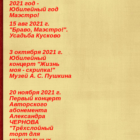
2021 год -
Юбилейный год
Маэстро!
15 авг 2021 г.
"Браво, Маэстро!".
Усадьба Кусково
3 октября 2021 г.
Юбилейный
концерт "Жизнь
моя - скрипка!"
Музей А. С. Пушкина
20 ноября 2021 г.
Первый концерт
Авторского
абонемента
Александра
ЧЕРНОВА
"Трёхслойный
торт для
музыкальных