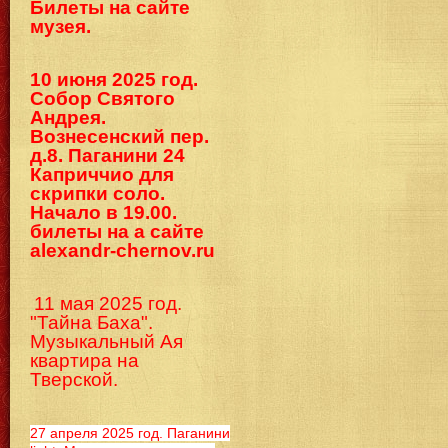
Билеты на сайте
музея.
10 июня 2025 год.
Собор Святого
Андрея.
Вознесенский пер.
д.8. Паганини 24
Каприччио для
скрипки соло.
Начало в 19.00.
билеты на а сайте
alexandr-chernov.ru
11 мая 2025 год.
"Тайна Баха".
Музыкальный Ая
квартира на
Тверской.
27 апреля 2025 год. Паганини