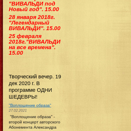
"ВИВАЛЬДИ под
Новый год". 15.00
28 января 2018г.
"Легендарный
ВИВАЛЬДИ". 15.00
25 февраля
2018г."ВИВАЛЬДИ
на все времена".
15.00
Творческий вечер. 19
дек 2020 г. В
программе ОДНИ
ШЕДЕВРЫ!
"Воплощение образа"
27.02.2021
"Воплощение образа" -
второй концерт авторского
Абонемента Александра