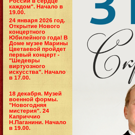
России в сердце
каждом". Начало в
19.00.
24 января 2026 год.
Открытие Нового
концертного
Юбилейного года! В
Доме музее Марины
Цветаевой пройдет
первый концерт -
"Шедевры
виртуозного
искусства". Начало
в 17.00.
18 декабря. Музей
военной формы.
"Новогодняя
мистерия". 24
Каприччио
Н.Паганини. Начало
в 19.00.