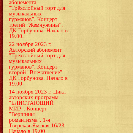
абонемента
"Трёхслойный торт для
музыкальных
гурманов". Концерт
третий "Жемчужины".
ДК Горбунова. Начало в
19.00.
22 ноября 2023 г.
Авторский абонемент
"Трёхслойный торт для
музыкальных
гурманов". Концерт
второй "Впечатление".
ДК Горбунова. Начало в
19.00
14 ноября 2023 г. Цикл
авторских программ
"БЛИСТАЮЩИЙ
МИР". Концерт
"Вершины
романтизма". 1-я
Тверская-Ямская 16/23.
Начало в 19.00