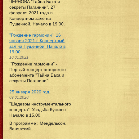
ЧЕРНОВА "Тайна Баха и
секреты Паганини". 27
февраля 2021 года в
Концертном зале на
Пушечной. Начало в 19.00.
"Рождение гармонии". 16
января 2021 г. Концертный
зал на Пушечной. Начало в
19.00
10.01.2021
"Рождение гармонии" -
Первый концерт авторского
абонемента "Тайна Баха и
секреты Паганини".
25 января 2020 год.
09.01.2020
"Шедевры инструментального
концерта". Усадьба Кусково.
Начало в 15.00.
В программе : Мендельсон,
Венявский.