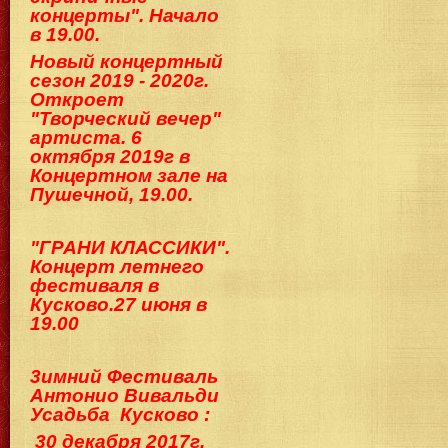
концерты". Начало
в 19.00.
Новый концертный
сезон 2019 - 2020г.
Откроет
"Творческий вечер"
артиста. 6
октября 2019г в
Концертном зале на
Пушечной, 19.00.
"ГРАНИ КЛАССИКИ".
Концерт летнего
фестиваля в
Кусково.2
7 июня в
19.00
3имний Фестиваль
Антонио Вивальди
Ус
адьба Кусково :
30 декабря 2017г.