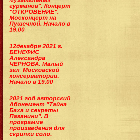
гурманов". Концерт
"ОТКРОВЕНИЕ".
Москонцерт на
Пушечной. Начало в
19.00
12декабря 2021 г.
БЕНЕФИС
Александра
ЧЕРНОВА. Малый
зал Московской
консерватории.
Начало в 19.00
2021 год авторский
Абонемент "Тайна
Баха и секреты
Паганини". В
программе
произведения для
скрипки соло.