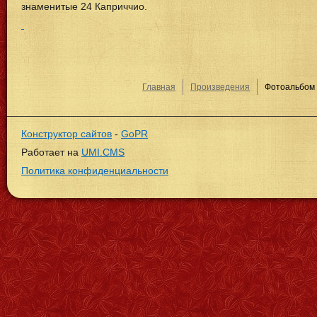
знаменитые 24 Каприччио.
Главная
Произведения
Фотоальбом
Конструктор сайтов
-
GoPR
Работает на
UMI.CMS
Политика конфиденциальности