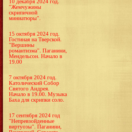
10 декабря 2024 год.
"Жемчужины
скрипичной
миниатюры".
15 октября 2024 год.
Гостиная на Тверской.
"Вершины
романтизма". Паганини,
Мендельсон. Начало в
19.00
7 октября 2024 год.
Католический Собор
Святого Андрея.
Начало в 19.00. Музыка
Баха для скрипки соло.
17 сентября 2024 год
"Непревзойденные
виртуозы". Паганини,