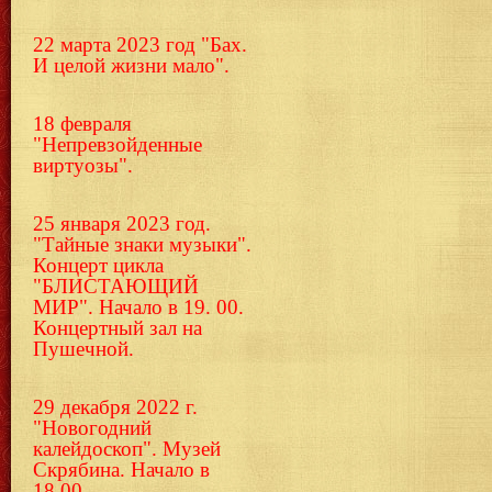
22 марта 2023 год "Бах.
И целой жизни мало".
18 февраля
"Непревзойденные
виртуозы".
25 января 2023 год.
"Тайные знаки музыки".
Концерт цикла
"БЛИСТАЮЩИЙ
МИР". Начало в 19. 00.
Концертный зал на
Пушечной.
29 декабря 2022 г.
"Новогодний
калейдоскоп". Музей
Скрябина. Начало в
18.00.