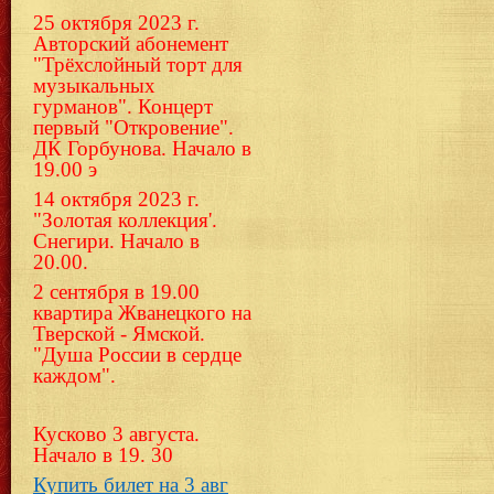
25 октября 2023 г.
Авторский абонемент
"Трёхслойный торт для
музыкальных
гурманов". Концерт
первый "Откровение".
ДК Горбунова. Начало в
19.00 э
14 октября 2023 г.
"Золотая коллекция'.
Снегири. Начало в
20.00.
2 сентября в 19.00
квартира Жванецкого на
Тверской - Ямской.
"Душа России в сердце
каждом".
Кусково 3 августа.
Начало в 19. 30
Купить билет на 3 авг