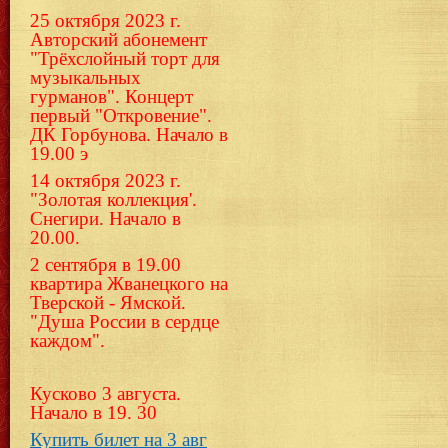
25 октября 2023 г.
Авторский абонемент
"Трёхслойный торт для
музыкальных
гурманов". Концерт
первый "Откровение".
ДК Горбунова. Начало в
19.00 э
14 октября 2023 г.
"Золотая коллекция'.
Снегири. Начало в
20.00.
2 сентября в 19.00
квартира Жванецкого на
Тверской - Ямской.
"Душа России в сердце
каждом".
Кусково 3 августа.
Начало в 19. 30
Купить билет на 3 авг