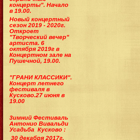
концерты". Начало
в 19.00.
Новый концертный
сезон 2019 - 2020г.
Откроет
"Творческий вечер"
артиста. 6
октября 2019г в
Концертном зале на
Пушечной, 19.00.
"ГРАНИ КЛАССИКИ".
Концерт летнего
фестиваля в
Кусково.2
7 июня в
19.00
3имний Фестиваль
Антонио Вивальди
Ус
адьба Кусково :
30 декабря 2017г.