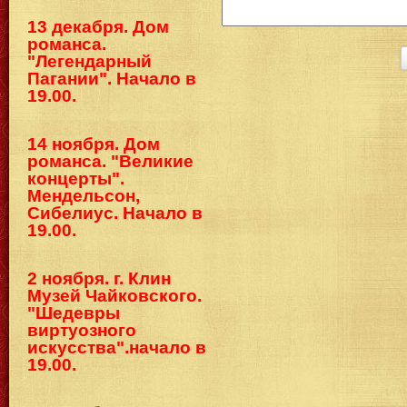
13 декабря. Дом
романса.
"Легендарный
Пагании". Начало в
19.00.
14 ноября. Дом
романса. "Великие
концерты".
Мендельсон,
Сибелиус. Начало в
19.00.
2 ноября. г. Клин
Музей Чайковского.
"Шедевры
виртуозного
искусства".начало в
19.00.