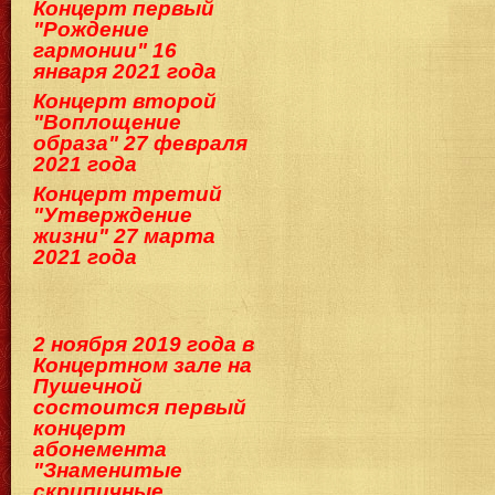
Концерт первый
"Рождение
гармонии" 16
января 2021 года
Концерт второй
"Воплощение
образа" 27 февраля
2021 года
Концерт третий
"Утверждение
жизни" 27 марта
2021 года
2 ноября 2019 года в
Концертном зале на
Пушечной
состоится первый
концерт
абонемента
"Знаменитые
скрипичные