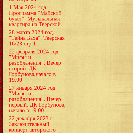
1 Мая 2024 год.
Программа "Майский
букет". Музыкальная
квартира на Тверской.
28 марта 2024 год.
"Тайна Баха". Тверская
16/23 стр 1
22 февраля 2024 год
"Мифы и
разоблачения". Вечер
второй. ДК
Горбунова,начало в
19.00
27 января 2024 год
"Мифы и
разоблачения". Вечер
первый. ДК Горбунова,
начало в 19.00.
22 декабря 2023 г.
Заключительный
концерт авторского