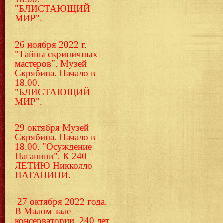
"БЛИСТАЮЩИЙ
МИР".
26 ноября 2022 г.
"Тайны скрипичных
мастеров". Музей
Скрябина. Начало в
18.00.
"БЛИСТАЮЩИЙ
МИР".
29 октября Музей
Скрябина. Начало в
18.00. "Осуждение
Паганини". К 240
ЛЕТИЮ Никколло
ПАГАНИНИ.
27 октября 2022 года.
В Малом зале
консерватории. 240 лет