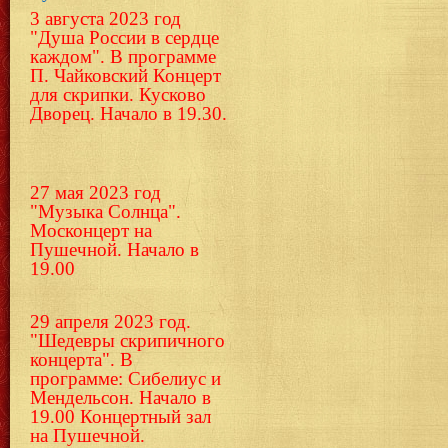
3 августа 2023 год
"Душа России в сердце
каждом". В программе
П. Чайковский Концерт
для скрипки.
Кусково
Дворец. Начало в 19.30.
27 мая 2023 год
"Музыка Солнца".
Москонцерт на
Пушечной. Начало в
19.00
29 апреля 2023 год.
"Шедевры скрипичного
концерта". В
программе: Сибелиус и
Мендельсон. Начало в
19.00 Концертный зал
на Пушечной.