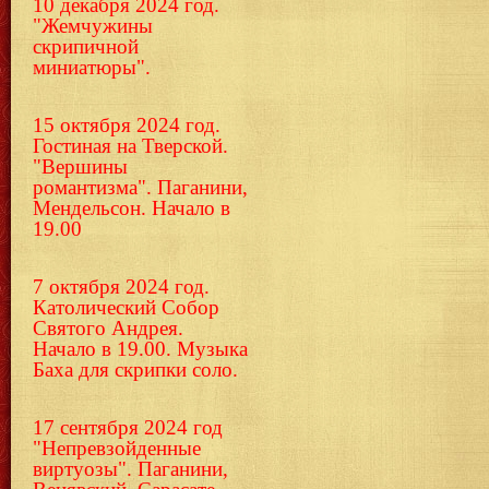
10 декабря 2024 год.
"Жемчужины
скрипичной
миниатюры".
15 октября 2024 год.
Гостиная на Тверской.
"Вершины
романтизма". Паганини,
Мендельсон. Начало в
19.00
7 октября 2024 год.
Католический Собор
Святого Андрея.
Начало в 19.00. Музыка
Баха для скрипки соло.
17 сентября 2024 год
"Непревзойденные
виртуозы". Паганини,