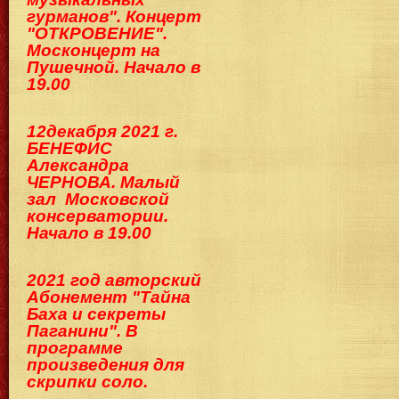
гурманов". Концерт
"ОТКРОВЕНИЕ".
Москонцерт на
Пушечной. Начало в
19.00
12декабря 2021 г.
БЕНЕФИС
Александра
ЧЕРНОВА. Малый
зал Московской
консерватории.
Начало в 19.00
2021 год авторский
Абонемент "Тайна
Баха и секреты
Паганини". В
программе
произведения для
скрипки соло.