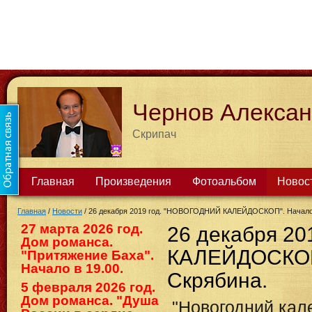
Чернов Алекса
Скрипач
Главная
Произведения
Фотоальбом
Новос
Главная
/
Новости
/
26 декабря 2019 год. "НОВОГОДНИЙ КАЛЕЙДОСКОП". Начало в
27 марта 2026 год.
26 декабря 2
Дом романса.
КАЛЕЙДОСКОП"
"Притяжение Баха".
Начало в 19.00.
Скрябина.
5 февраля 2026 год.
Дом романса. "Душа
"Новогодний кале