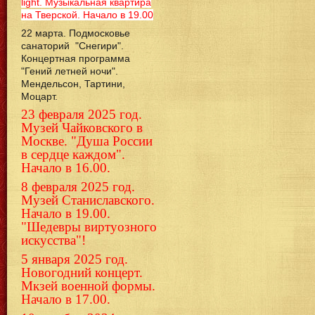
light. Музыкальная квартира
на Тверской. Начало в 19.00
22 марта. Подмосковье
санаторий "Снегири".
Концертная программа
"Гений летней ночи".
Мендельсон, Тартини,
Моцарт.
23 февраля 2025 год.
Музей Чайковского в
Москве. "Душа России
в сердце каждом".
Начало в 16.00.
8 февраля 2025 год.
Музей Станиславского.
Начало в 19.00.
"Шедевры виртуозного
искусства"!
5 января 2025 год.
Новогодний концерт.
Мкзей военной формы.
Начало в 17.00.