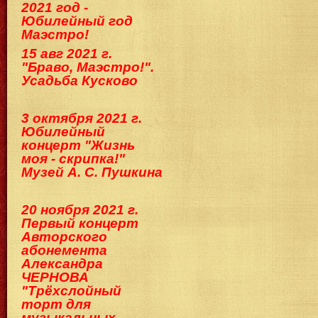
2021 год -
Юбилейный год
Маэстро!
15 авг 2021 г.
"Браво, Маэстро!".
Усадьба Кусково
3 октября 2021 г.
Юбилейный
концерт "Жизнь
моя - скрипка!"
Музей А. С. Пушкина
20 ноября 2021 г.
Первый концерт
Авторского
абонемента
Александра
ЧЕРНОВА
"Трёхслойный
торт для
музыкальных