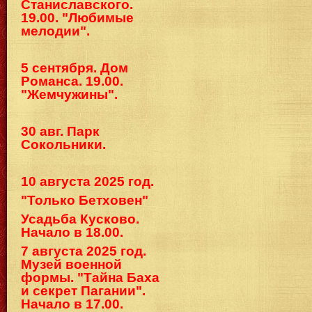
Станиславского.
19.00. "Любимые
мелодии".
5 сентября. Дом
Романса. 19.00.
"Жемчужины".
30 авг. Парк
Сокольники.
10 августа 2025 год.
"Только Бетховен"
Усадьба Кусково.
Начало в 18.00.
7 августа 2025 год.
Музей военной
формы. "Тайна Баха
и секрет Пагании".
Начало в 17.00.