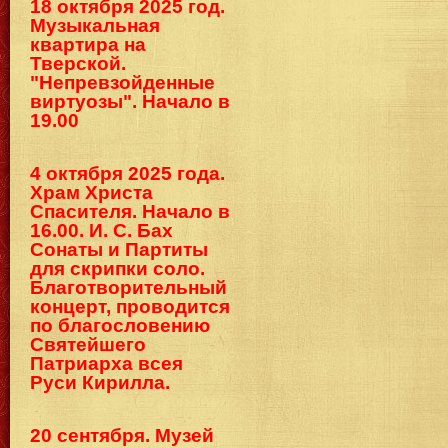
18 октября 2025 год.
Музыкальная
квартира на
Тверской.
"Непревзойденные
виртуозы". Начало в
19.00
4 октября 2025 года.
Храм Христа
Спасителя. Начало в
16.00. И. С. Бах
Сонаты и Партиты
для скрипки соло.
Благотворительный
концерт, проводится
по благословению
Святейшего
Патриарха всея
Руси Кирилла.
20 сентября. Музей