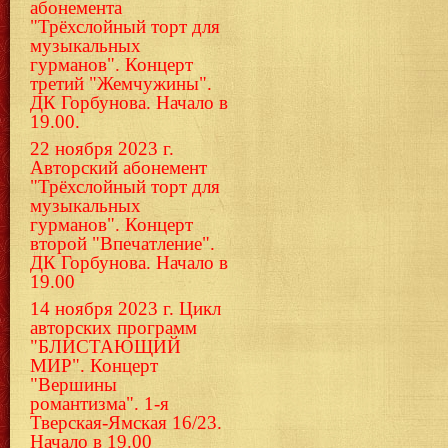
абонемента
"Трёхслойный торт для
музыкальных
гурманов". Концерт
третий "Жемчужины".
ДК Горбунова. Начало в
19.00.
22 ноября 2023 г.
Авторский абонемент
"Трёхслойный торт для
музыкальных
гурманов". Концерт
второй "Впечатление".
ДК Горбунова. Начало в
19.00
14 ноября 2023 г. Цикл
авторских программ
"БЛИСТАЮЩИЙ
МИР". Концерт
"Вершины
романтизма". 1-я
Тверская-Ямская 16/23.
Начало в 19.00