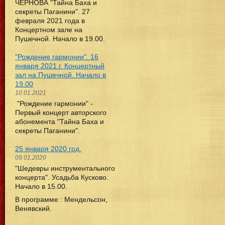
ЧЕРНОВА "Тайна Баха и
секреты Паганини". 27
февраля 2021 года в
Концертном зале на
Пушечной. Начало в 19.00.
"Рождение гармонии". 16
января 2021 г. Концертный
зал на Пушечной. Начало в
19.00
10.01.2021
"Рождение гармонии" -
Первый концерт авторского
абонемента "Тайна Баха и
секреты Паганини".
25 января 2020 год.
09.01.2020
"Шедевры инструментального
концерта". Усадьба Кусково.
Начало в 15.00.
В программе : Мендельсон,
Венявский.