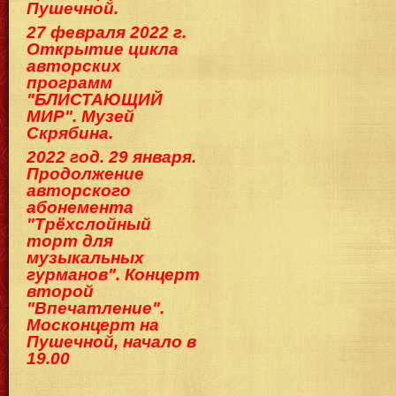
Пушечной.
27 февраля 2022 г.
Открытие цикла
авторских
программ
"БЛИСТАЮЩИЙ
МИР". Музей
Скрябина.
2022 год. 29 января.
Продолжение
авторского
абонемента
"Трёхслойный
торт для
музыкальных
гурманов". Концерт
второй
"Впечатление".
Москонцерт на
Пушечной, начало в
19.00