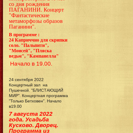
со дня рождения
ПАГАНИНИ. Концерт
"Фантастические
метаморфозы образов
Паганини".
В программе :
24
Каприччио для скрипки
соло. "Пальпити",
"Моисей", "Пляска
ведьм", "Кампанелла"
Начало в 19.00.
24 сентября 2022
Концертный зал на
Пушечной. "БЛИСТАЮЩИЙ
МИР". Концертная программа
"Только Бетховен". Начало
в19.00
7 августа 2022
года. Усадьба
Кусково. Дворец.
Программа из