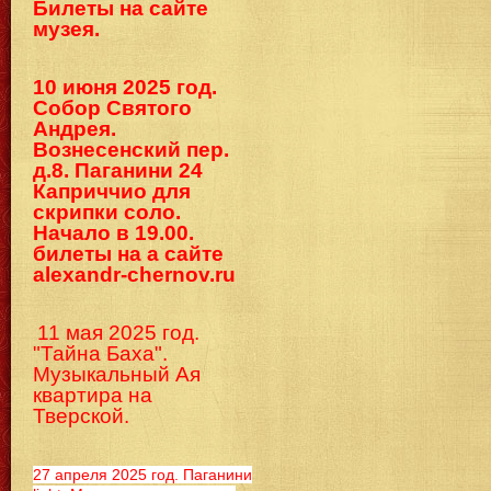
Билеты на сайте
музея.
10 июня 2025 год.
Собор Святого
Андрея.
Вознесенский пер.
д.8. Паганини 24
Каприччио для
скрипки соло.
Начало в 19.00.
билеты на а сайте
alexandr-chernov.ru
11 мая 2025 год.
"Тайна Баха".
Музыкальный Ая
квартира на
Тверской.
27 апреля 2025 год. Паганини