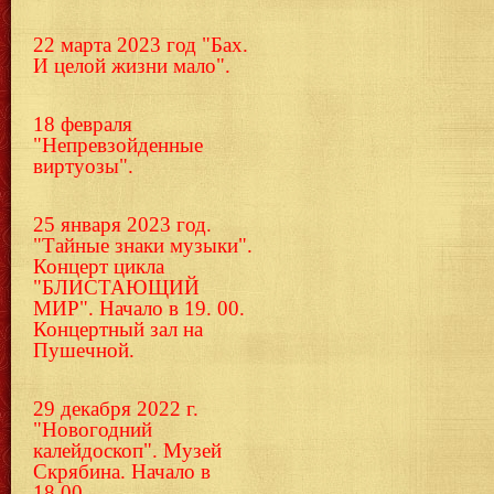
22 марта 2023 год "Бах.
И целой жизни мало".
18 февраля
"Непревзойденные
виртуозы".
25 января 2023 год.
"Тайные знаки музыки".
Концерт цикла
"БЛИСТАЮЩИЙ
МИР". Начало в 19. 00.
Концертный зал на
Пушечной.
29 декабря 2022 г.
"Новогодний
калейдоскоп". Музей
Скрябина. Начало в
18.00.