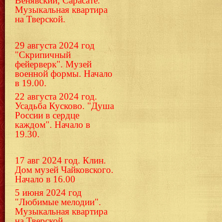
Венявский, Сарасате.
Музыкальная квартира
на Тверской.
29 августа 2024 год
"Скрипичный
фейерверк". Музей
военной формы. Начало
в 19.00.
22 августа 2024 год.
Усадьба Кусково. "Душа
России в сердце
каждом". Начало в
19.30.
17 авг 2024 год. Клин.
Дом музей Чайковского.
Начало в 16.00
5 июня 2024 год
"Любимые мелодии".
Музыкальная квартира
на Тверской