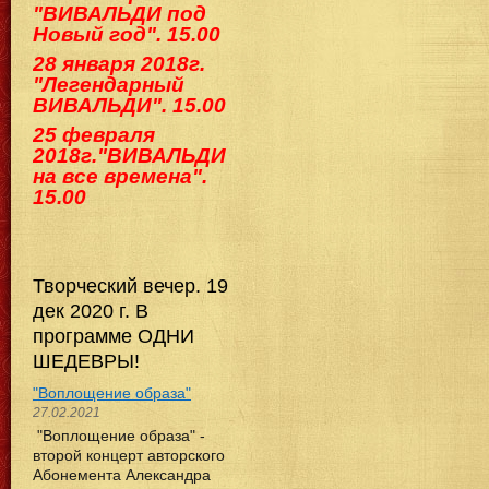
"ВИВАЛЬДИ под
Новый год". 15.00
28 января 2018г.
"Легендарный
ВИВАЛЬДИ". 15.00
25 февраля
2018г."ВИВАЛЬДИ
на все времена".
15.00
Творческий вечер. 19
дек 2020 г. В
программе ОДНИ
ШЕДЕВРЫ!
"Воплощение образа"
27.02.2021
"Воплощение образа" -
второй концерт авторского
Абонемента Александра