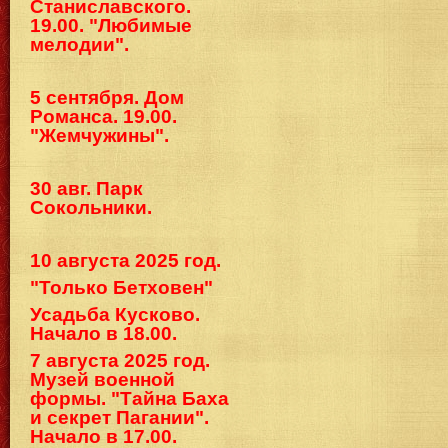
Станиславского.
19.00. "Любимые
мелодии".
5 сентября. Дом
Романса. 19.00.
"Жемчужины".
30 авг. Парк
Сокольники.
10 августа 2025 год.
"Только Бетховен"
Усадьба Кусково.
Начало в 18.00.
7 августа 2025 год.
Музей военной
формы. "Тайна Баха
и секрет Пагании".
Начало в 17.00.