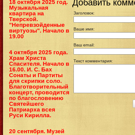
Добавить комм
18 октября 2025 год.
Музыкальная
квартира на
Заголовок:
Тверской.
"Непревзойденные
Ваше имя:
виртуозы". Начало в
19.00
Ваш email:
4 октября 2025 года.
Храм Христа
Текст комментария:
Спасителя. Начало в
16.00. И. С. Бах
Сонаты и Партиты
для скрипки соло.
Благотворительный
концерт, проводится
по благословению
Святейшего
Патриарха всея
Руси Кирилла.
20 сентября. Музей