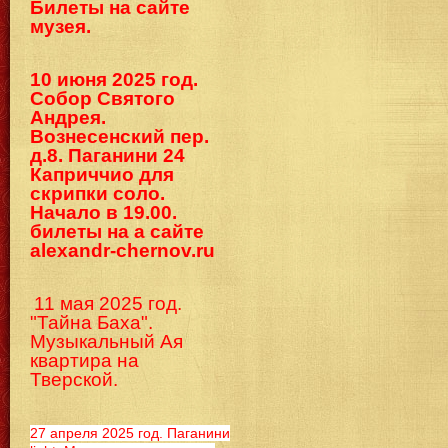
Билеты на сайте
музея.
10 июня 2025 год.
Собор Святого
Андрея.
Вознесенский пер.
д.8. Паганини 24
Каприччио для
скрипки соло.
Начало в 19.00.
билеты на а сайте
alexandr-chernov.ru
11 мая 2025 год.
"Тайна Баха".
Музыкальный Ая
квартира на
Тверской.
27 апреля 2025 год. Паганини