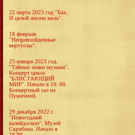
22 марта 2023 год "Бах.
И целой жизни мало".
18 февраля
"Непревзойденные
виртуозы".
25 января 2023 год.
"Тайные знаки музыки".
Концерт цикла
"БЛИСТАЮЩИЙ
МИР". Начало в 19. 00.
Концертный зал на
Пушечной.
29 декабря 2022 г.
"Новогодний
калейдоскоп". Музей
Скрябина. Начало в
18.00.