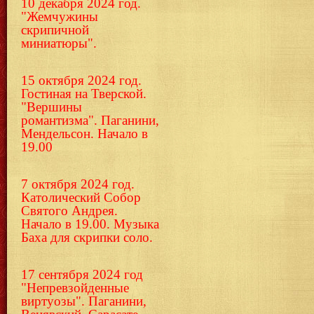
10 декабря 2024 год.
"Жемчужины
скрипичной
миниатюры".
15 октября 2024 год.
Гостиная на Тверской.
"Вершины
романтизма". Паганини,
Мендельсон. Начало в
19.00
7 октября 2024 год.
Католический Собор
Святого Андрея.
Начало в 19.00. Музыка
Баха для скрипки соло.
17 сентября 2024 год
"Непревзойденные
виртуозы". Паганини,