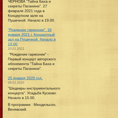
ЧЕРНОВА "Тайна Баха и
секреты Паганини". 27
февраля 2021 года в
Концертном зале на
Пушечной. Начало в 19.00.
"Рождение гармонии". 16
января 2021 г. Концертный
зал на Пушечной. Начало в
19.00
10.01.2021
"Рождение гармонии" -
Первый концерт авторского
абонемента "Тайна Баха и
секреты Паганини".
25 января 2020 год.
09.01.2020
"Шедевры инструментального
концерта". Усадьба Кусково.
Начало в 15.00.
В программе : Мендельсон,
Венявский.