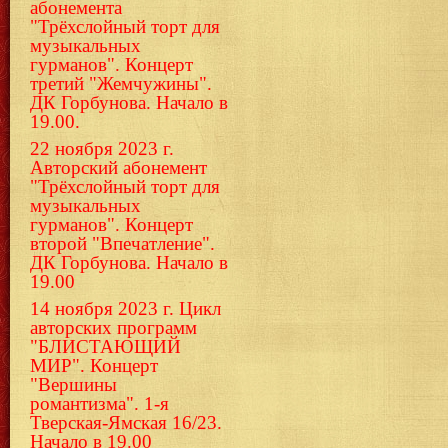
абонемента
"Трёхслойный торт для
музыкальных
гурманов". Концерт
третий "Жемчужины".
ДК Горбунова. Начало в
19.00.
22 ноября 2023 г.
Авторский абонемент
"Трёхслойный торт для
музыкальных
гурманов". Концерт
второй "Впечатление".
ДК Горбунова. Начало в
19.00
14 ноября 2023 г. Цикл
авторских программ
"БЛИСТАЮЩИЙ
МИР". Концерт
"Вершины
романтизма". 1-я
Тверская-Ямская 16/23.
Начало в 19.00