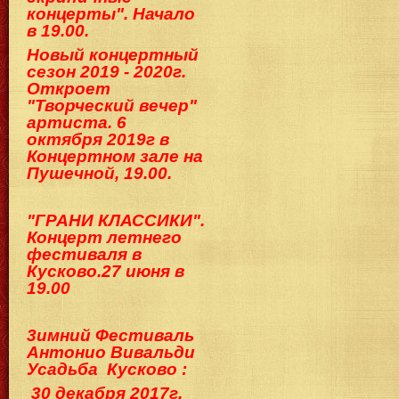
концерты". Начало
в 19.00.
Новый концертный
сезон 2019 - 2020г.
Откроет
"Творческий вечер"
артиста. 6
октября 2019г в
Концертном зале на
Пушечной, 19.00.
"ГРАНИ КЛАССИКИ".
Концерт летнего
фестиваля в
Кусково.2
7 июня в
19.00
3имний Фестиваль
Антонио Вивальди
Ус
адьба Кусково :
30 декабря 2017г.