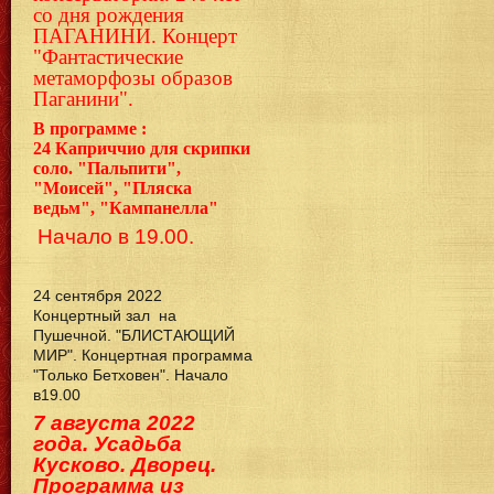
со дня рождения
ПАГАНИНИ. Концерт
"Фантастические
метаморфозы образов
Паганини".
В программе :
24
Каприччио для скрипки
соло. "Пальпити",
"Моисей", "Пляска
ведьм", "Кампанелла"
Начало в 19.00.
24 сентября 2022
Концертный зал на
Пушечной. "БЛИСТАЮЩИЙ
МИР". Концертная программа
"Только Бетховен". Начало
в19.00
7 августа 2022
года. Усадьба
Кусково. Дворец.
Программа из