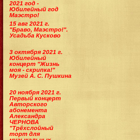
2021 год -
Юбилейный год
Маэстро!
15 авг 2021 г.
"Браво, Маэстро!".
Усадьба Кусково
3 октября 2021 г.
Юбилейный
концерт "Жизнь
моя - скрипка!"
Музей А. С. Пушкина
20 ноября 2021 г.
Первый концерт
Авторского
абонемента
Александра
ЧЕРНОВА
"Трёхслойный
торт для
музыкальных