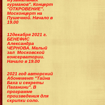
гурманов". Концерт
"ОТКРОВЕНИЕ".
Москонцерт на
Пушечной. Начало в
19.00
12декабря 2021 г.
БЕНЕФИС
Александра
ЧЕРНОВА. Малый
зал Московской
консерватории.
Начало в 19.00
2021 год авторский
Абонемент "Тайна
Баха и секреты
Паганини". В
программе
произведения для
скрипки соло.