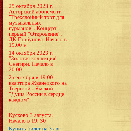
25 октября 2023 г.
Авторский абонемент
"Трёхслойный торт для
музыкальных
гурманов". Концерт
первый "Откровение".
ДК Горбунова. Начало в
19.00 э
14 октября 2023 г.
"Золотая коллекция'.
Снегири. Начало в
20.00.
2 сентября в 19.00
квартира Жванецкого на
Тверской - Ямской.
"Душа России в сердце
каждом".
Кусково 3 августа.
Начало в 19. 30
Купить билет на 3 авг