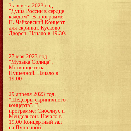
3 августа 2023 год
"Душа России в сердце
каждом". В программе
П. Чайковский Концерт
для скрипки.
Кусково
Дворец. Начало в 19.30.
27 мая 2023 год
"Музыка Солнца".
Москонцерт на
Пушечной. Начало в
19.00
29 апреля 2023 год.
"Шедевры скрипичного
концерта". В
программе: Сибелиус и
Мендельсон. Начало в
19.00 Концертный зал
на Пушечной.