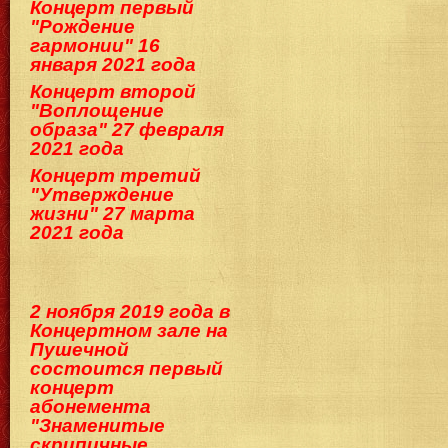
Концерт первый
"Рождение
гармонии" 16
января 2021 года
Концерт второй
"Воплощение
образа" 27 февраля
2021 года
Концерт третий
"Утверждение
жизни" 27 марта
2021 года
2 ноября 2019 года в
Концертном зале на
Пушечной
состоится первый
концерт
абонемента
"Знаменитые
скрипичные