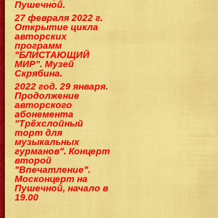
Пушечной.
27 февраля 2022 г.
Открытие цикла
авторских
программ
"БЛИСТАЮЩИЙ
МИР". Музей
Скрябина.
2022 год. 29 января.
Продолжение
авторского
абонемента
"Трёхслойный
торт для
музыкальных
гурманов". Концерт
второй
"Впечатление".
Москонцерт на
Пушечной, начало в
19.00