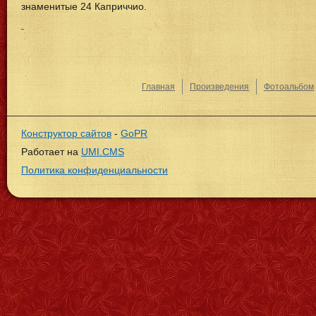
знаменитые 24 Каприччио.
Главная
Произведения
Фотоальбом
Конструктор сайтов
-
GoPR
Работает на
UMI.CMS
Политика конфиденциальности