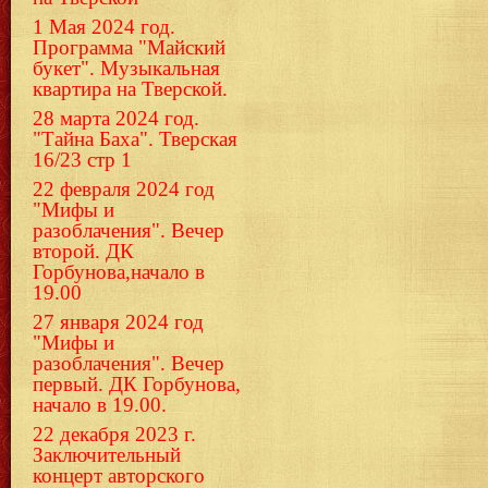
1 Мая 2024 год.
Программа "Майский
букет". Музыкальная
квартира на Тверской.
28 марта 2024 год.
"Тайна Баха". Тверская
16/23 стр 1
22 февраля 2024 год
"Мифы и
разоблачения". Вечер
второй. ДК
Горбунова,начало в
19.00
27 января 2024 год
"Мифы и
разоблачения". Вечер
первый. ДК Горбунова,
начало в 19.00.
22 декабря 2023 г.
Заключительный
концерт авторского