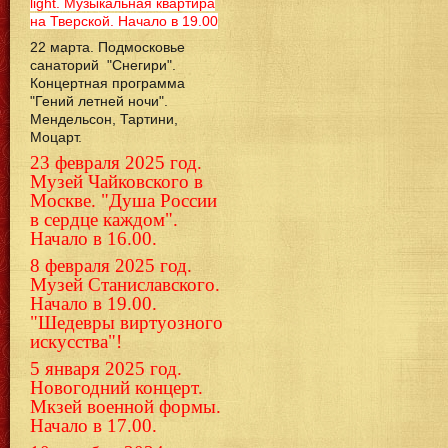
light. Музыкальная квартира
на Тверской. Начало в 19.00
22 марта. Подмосковье
санаторий "Снегири".
Концертная программа
"Гений летней ночи".
Мендельсон, Тартини,
Моцарт.
23 февраля 2025 год.
Музей Чайковского в
Москве. "Душа России
в сердце каждом".
Начало в 16.00.
8 февраля 2025 год.
Музей Станиславского.
Начало в 19.00.
"Шедевры виртуозного
искусства"!
5 января 2025 год.
Новогодний концерт.
Мкзей военной формы.
Начало в 17.00.