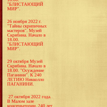
"БЛИСТАЮЩИЙ
МИР".
26 ноября 2022 г.
"Тайны скрипичных
мастеров". Музей
Скрябина. Начало в
18.00.
"БЛИСТАЮЩИЙ
МИР".
29 октября Музей
Скрябина. Начало в
18.00. "Осуждение
Паганини". К 240
ЛЕТИЮ Никколло
ПАГАНИНИ.
27 октября 2022 года.
В Малом зале
консерватории. 240 лет