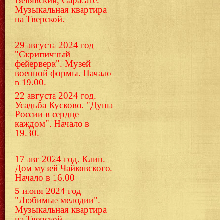
Венявский, Сарасате.
Музыкальная квартира
на Тверской.
29 августа 2024 год
"Скрипичный
фейерверк". Музей
военной формы. Начало
в 19.00.
22 августа 2024 год.
Усадьба Кусково. "Душа
России в сердце
каждом". Начало в
19.30.
17 авг 2024 год. Клин.
Дом музей Чайковского.
Начало в 16.00
5 июня 2024 год
"Любимые мелодии".
Музыкальная квартира
на Тверской