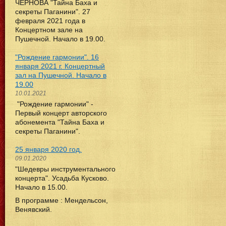
ЧЕРНОВА "Тайна Баха и
секреты Паганини". 27
февраля 2021 года в
Концертном зале на
Пушечной. Начало в 19.00.
"Рождение гармонии". 16
января 2021 г. Концертный
зал на Пушечной. Начало в
19.00
10.01.2021
"Рождение гармонии" -
Первый концерт авторского
абонемента "Тайна Баха и
секреты Паганини".
25 января 2020 год.
09.01.2020
"Шедевры инструментального
концерта". Усадьба Кусково.
Начало в 15.00.
В программе : Мендельсон,
Венявский.