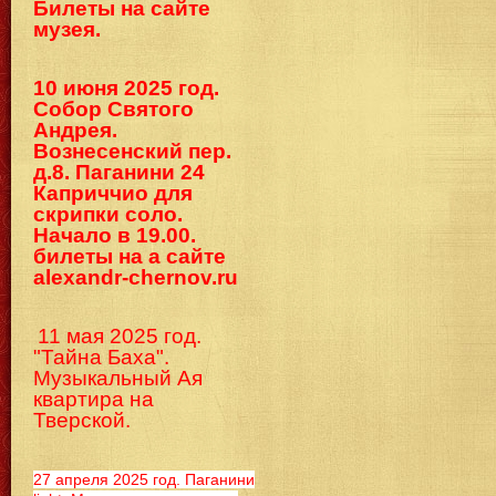
Билеты на сайте
музея.
10 июня 2025 год.
Собор Святого
Андрея.
Вознесенский пер.
д.8. Паганини 24
Каприччио для
скрипки соло.
Начало в 19.00.
билеты на а сайте
alexandr-chernov.ru
11 мая 2025 год.
"Тайна Баха".
Музыкальный Ая
квартира на
Тверской.
27 апреля 2025 год. Паганини