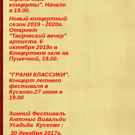
концерты". Начало
в 19.00.
Новый концертный
сезон 2019 - 2020г.
Откроет
"Творческий вечер"
артиста. 6
октября 2019г в
Концертном зале на
Пушечной, 19.00.
"ГРАНИ КЛАССИКИ".
Концерт летнего
фестиваля в
Кусково.2
7 июня в
19.00
3имний Фестиваль
Антонио Вивальди
Ус
адьба Кусково :
30 декабря 2017г.