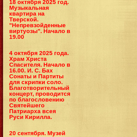
18 октября 2025 год.
Музыкальная
квартира на
Тверской.
"Непревзойденные
виртуозы". Начало в
19.00
4 октября 2025 года.
Храм Христа
Спасителя. Начало в
16.00. И. С. Бах
Сонаты и Партиты
для скрипки соло.
Благотворительный
концерт, проводится
по благословению
Святейшего
Патриарха всея
Руси Кирилла.
20 сентября. Музей