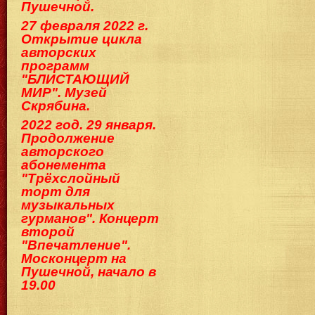
Пушечной.
27 февраля 2022 г.
Открытие цикла
авторских
программ
"БЛИСТАЮЩИЙ
МИР". Музей
Скрябина.
2022 год. 29 января.
Продолжение
авторского
абонемента
"Трёхслойный
торт для
музыкальных
гурманов". Концерт
второй
"Впечатление".
Москонцерт на
Пушечной, начало в
19.00