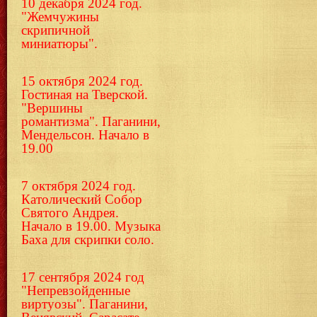
10 декабря 2024 год.
"Жемчужины
скрипичной
миниатюры".
15 октября 2024 год.
Гостиная на Тверской.
"Вершины
романтизма". Паганини,
Мендельсон. Начало в
19.00
7 октября 2024 год.
Католический Собор
Святого Андрея.
Начало в 19.00. Музыка
Баха для скрипки соло.
17 сентября 2024 год
"Непревзойденные
виртуозы". Паганини,