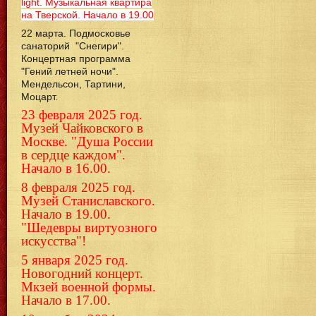
light. Музыкальная квартира
на Тверской. Начало в 19.00
22 марта. Подмосковье
санаторий "Снегири".
Концертная программа
"Гений летней ночи".
Мендельсон, Тартини,
Моцарт.
23 февраля 2025 год.
Музей Чайковского в
Москве. "Душа России
в сердце каждом".
Начало в 16.00.
8 февраля 2025 год.
Музей Станиславского.
Начало в 19.00.
"Шедевры виртуозного
искусства"!
5 января 2025 год.
Новогодний концерт.
Мкзей военной формы.
Начало в 17.00.