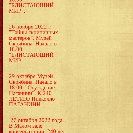
"БЛИСТАЮЩИЙ
МИР".
26 ноября 2022 г.
"Тайны скрипичных
мастеров". Музей
Скрябина. Начало в
18.00.
"БЛИСТАЮЩИЙ
МИР".
29 октября Музей
Скрябина. Начало в
18.00. "Осуждение
Паганини". К 240
ЛЕТИЮ Никколло
ПАГАНИНИ.
27 октября 2022 года.
В Малом зале
консерватории. 240 лет