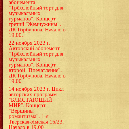
абонемента
"Трёхслойный торт для
музыкальных
гурманов". Концерт
третий "Жемчужины".
ДК Горбунова. Начало в
19.00.
22 ноября 2023 г.
Авторский абонемент
"Трёхслойный торт для
музыкальных
гурманов". Концерт
второй "Впечатление".
ДК Горбунова. Начало в
19.00
14 ноября 2023 г. Цикл
авторских программ
"БЛИСТАЮЩИЙ
МИР". Концерт
"Вершины
романтизма". 1-я
Тверская-Ямская 16/23.
Начало в 19.00