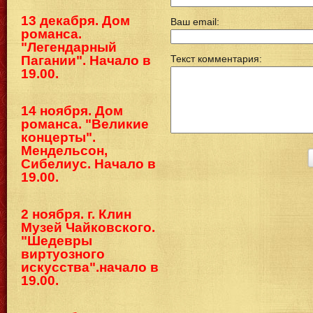
13 декабря. Дом
Ваш email:
романса.
"Легендарный
Пагании". Начало в
Текст комментария:
19.00.
14 ноября. Дом
романса. "Великие
концерты".
Мендельсон,
Сибелиус. Начало в
19.00.
2 ноября. г. Клин
Музей Чайковского.
"Шедевры
виртуозного
искусства".начало в
19.00.