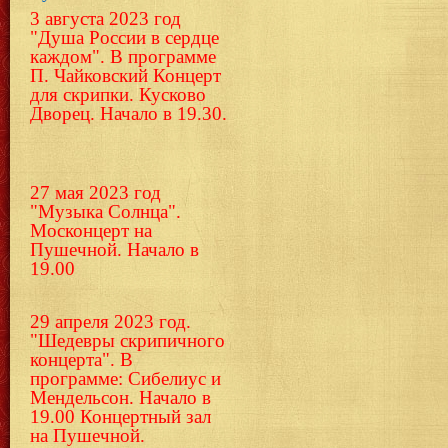
3 августа 2023 год
"Душа России в сердце
каждом". В программе
П. Чайковский Концерт
для скрипки.
Кусково
Дворец. Начало в 19.30.
27 мая 2023 год
"Музыка Солнца".
Москонцерт на
Пушечной. Начало в
19.00
29 апреля 2023 год.
"Шедевры скрипичного
концерта". В
программе: Сибелиус и
Мендельсон. Начало в
19.00 Концертный зал
на Пушечной.