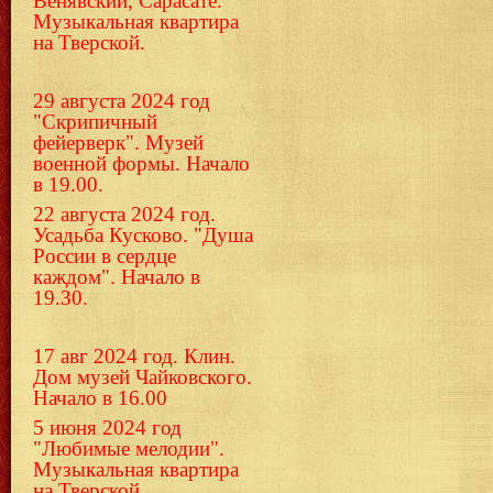
Венявский, Сарасате.
Музыкальная квартира
на Тверской.
29 августа 2024 год
"Скрипичный
фейерверк". Музей
военной формы. Начало
в 19.00.
22 августа 2024 год.
Усадьба Кусково. "Душа
России в сердце
каждом". Начало в
19.30.
17 авг 2024 год. Клин.
Дом музей Чайковского.
Начало в 16.00
5 июня 2024 год
"Любимые мелодии".
Музыкальная квартира
на Тверской