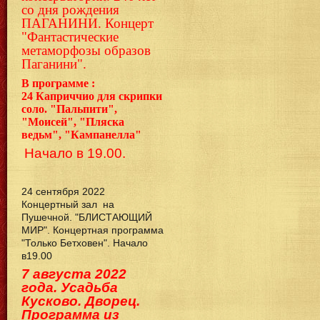
со дня рождения
ПАГАНИНИ. Концерт
"Фантастические
метаморфозы образов
Паганини".
В программе :
24
Каприччио для скрипки
соло. "Пальпити",
"Моисей", "Пляска
ведьм", "Кампанелла"
Начало в 19.00.
24 сентября 2022
Концертный зал на
Пушечной. "БЛИСТАЮЩИЙ
МИР". Концертная программа
"Только Бетховен". Начало
в19.00
7 августа 2022
года. Усадьба
Кусково. Дворец.
Программа из