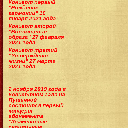
Концерт первый
"Рождение
гармонии" 16
января 2021 года
Концерт второй
"Воплощение
образа" 27 февраля
2021 года
Концерт третий
"Утверждение
жизни" 27 марта
2021 года
2 ноября 2019 года в
Концертном зале на
Пушечной
состоится первый
концерт
абонемента
"Знаменитые
скрипичные