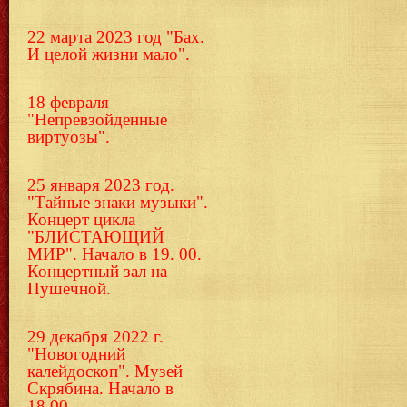
22 марта 2023 год "Бах.
И целой жизни мало".
18 февраля
"Непревзойденные
виртуозы".
25 января 2023 год.
"Тайные знаки музыки".
Концерт цикла
"БЛИСТАЮЩИЙ
МИР". Начало в 19. 00.
Концертный зал на
Пушечной.
29 декабря 2022 г.
"Новогодний
калейдоскоп". Музей
Скрябина. Начало в
18.00.