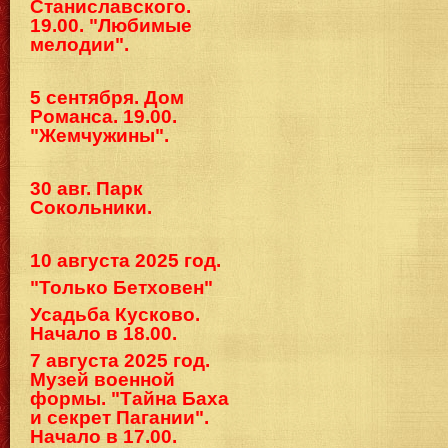
Станиславского.
19.00. "Любимые
мелодии".
5 сентября. Дом
Романса. 19.00.
"Жемчужины".
30 авг. Парк
Сокольники.
10 августа 2025 год.
"Только Бетховен"
Усадьба Кусково.
Начало в 18.00.
7 августа 2025 год.
Музей военной
формы. "Тайна Баха
и секрет Пагании".
Начало в 17.00.