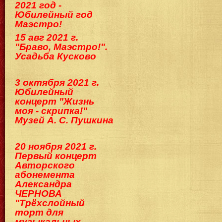
2021 год -
Юбилейный год
Маэстро!
15 авг 2021 г.
"Браво, Маэстро!".
Усадьба Кусково
3 октября 2021 г.
Юбилейный
концерт "Жизнь
моя - скрипка!"
Музей А. С. Пушкина
20 ноября 2021 г.
Первый концерт
Авторского
абонемента
Александра
ЧЕРНОВА
"Трёхслойный
торт для
музыкальных