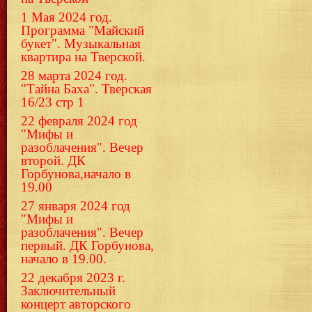
1 Мая 2024 год.
Программа "Майский
букет". Музыкальная
квартира на Тверской.
28 марта 2024 год.
"Тайна Баха". Тверская
16/23 стр 1
22 февраля 2024 год
"Мифы и
разоблачения". Вечер
второй. ДК
Горбунова,начало в
19.00
27 января 2024 год
"Мифы и
разоблачения". Вечер
первый. ДК Горбунова,
начало в 19.00.
22 декабря 2023 г.
Заключительный
концерт авторского