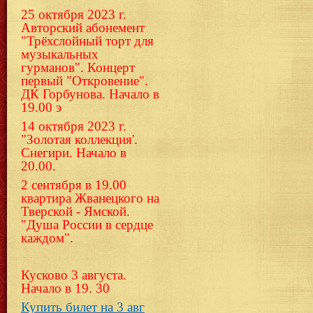
25 октября 2023 г.
Авторский абонемент
"Трёхслойный торт для
музыкальных
гурманов". Концерт
первый "Откровение".
ДК Горбунова. Начало в
19.00 э
14 октября 2023 г.
"Золотая коллекция'.
Снегири. Начало в
20.00.
2 сентября в 19.00
квартира Жванецкого на
Тверской - Ямской.
"Душа России в сердце
каждом".
Кусково 3 августа.
Начало в 19. 30
Купить билет на 3 авг