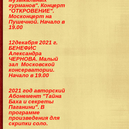
гурманов". Концерт
"ОТКРОВЕНИЕ".
Москонцерт на
Пушечной. Начало в
19.00
12декабря 2021 г.
БЕНЕФИС
Александра
ЧЕРНОВА. Малый
зал Московской
консерватории.
Начало в 19.00
2021 год авторский
Абонемент "Тайна
Баха и секреты
Паганини". В
программе
произведения для
скрипки соло.