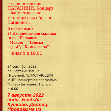
со дня рождения
ПАГАНИНИ. Концерт
"Фантастические
метаморфозы образов
Паганини".
В программе :
24
Каприччио для скрипки
соло. "Пальпити",
"Моисей", "Пляска
ведьм", "Кампанелла"
Начало в 19.00.
24 сентября 2022
Концертный зал на
Пушечной. "БЛИСТАЮЩИЙ
МИР". Концертная программа
"Только Бетховен". Начало
в19.00
7 августа 2022
года. Усадьба
Кусково. Дворец.
Программа из