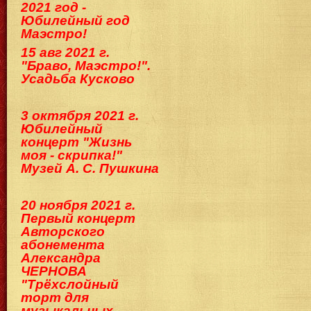
2021 год -
Юбилейный год
Маэстро!
15 авг 2021 г.
"Браво, Маэстро!".
Усадьба Кусково
3 октября 2021 г.
Юбилейный
концерт "Жизнь
моя - скрипка!"
Музей А. С. Пушкина
20 ноября 2021 г.
Первый концерт
Авторского
абонемента
Александра
ЧЕРНОВА
"Трёхслойный
торт для
музыкальных