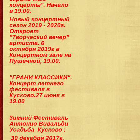
концерты". Начало
в 19.00.
Новый концертный
сезон 2019 - 2020г.
Откроет
"Творческий вечер"
артиста. 6
октября 2019г в
Концертном зале на
Пушечной, 19.00.
"ГРАНИ КЛАССИКИ".
Концерт летнего
фестиваля в
Кусково.2
7 июня в
19.00
3имний Фестиваль
Антонио Вивальди
Ус
адьба Кусково :
30 декабря 2017г.