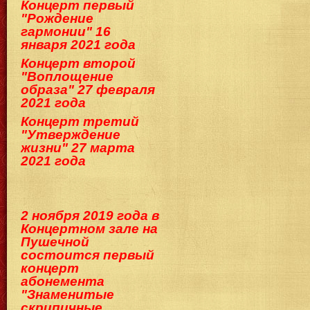
Концерт первый
"Рождение
гармонии" 16
января 2021 года
Концерт второй
"Воплощение
образа" 27 февраля
2021 года
Концерт третий
"Утверждение
жизни" 27 марта
2021 года
2 ноября 2019 года в
Концертном зале на
Пушечной
состоится первый
концерт
абонемента
"Знаменитые
скрипичные