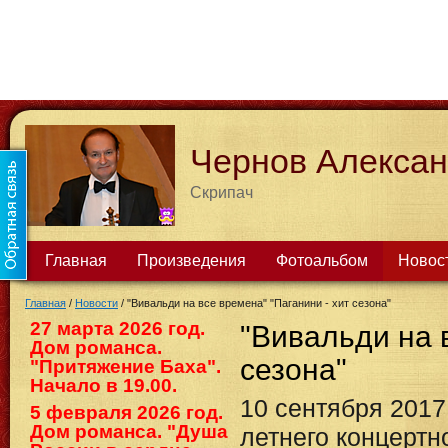
Чернов Алекса
Скрипач
Главная
Произведения
Фотоальбом
Новос
Главная
/
Новости
/
"Вивальди на все времена" "Паганини - хит сезона"
27 марта 2026 год.
"Вивальди на 
Дом романса.
сезона"
"Притяжение Баха".
Начало в 19.00.
10 сентября 2017
5 февраля 2026 год.
Дом романса. "Душа
летнего концертн