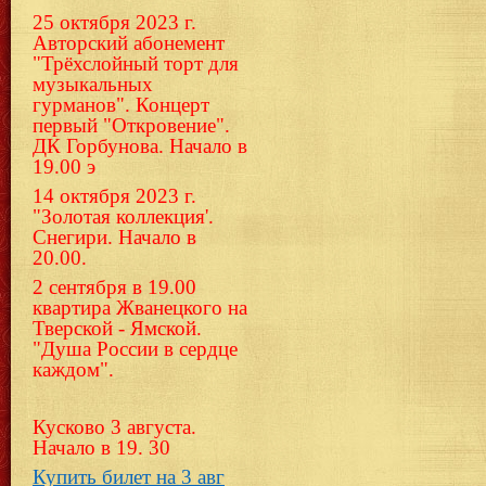
25 октября 2023 г.
Авторский абонемент
"Трёхслойный торт для
музыкальных
гурманов". Концерт
первый "Откровение".
ДК Горбунова. Начало в
19.00 э
14 октября 2023 г.
"Золотая коллекция'.
Снегири. Начало в
20.00.
2 сентября в 19.00
квартира Жванецкого на
Тверской - Ямской.
"Душа России в сердце
каждом".
Кусково 3 августа.
Начало в 19. 30
Купить билет на 3 авг