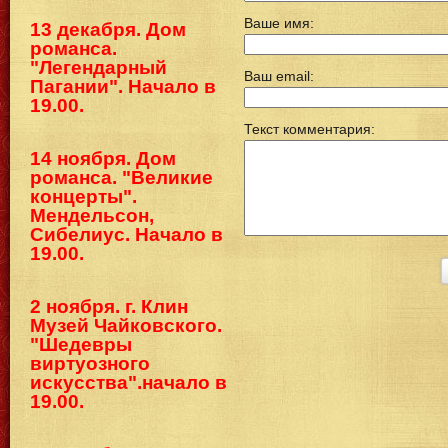
Ваше имя:
13 декабря. Дом
романса.
"Легендарный
Ваш email:
Пагании". Начало в
19.00.
Текст комментария:
14 ноября. Дом
романса. "Великие
концерты".
Мендельсон,
Сибелиус. Начало в
19.00.
2 ноября. г. Клин
Музей Чайковского.
"Шедевры
виртуозного
искусства".начало в
19.00.