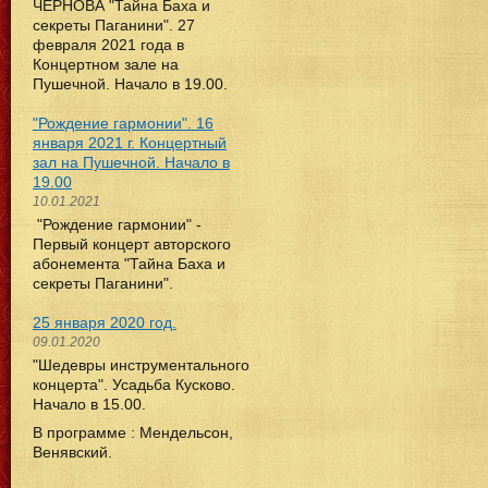
ЧЕРНОВА "Тайна Баха и
секреты Паганини". 27
февраля 2021 года в
Концертном зале на
Пушечной. Начало в 19.00.
"Рождение гармонии". 16
января 2021 г. Концертный
зал на Пушечной. Начало в
19.00
10.01.2021
"Рождение гармонии" -
Первый концерт авторского
абонемента "Тайна Баха и
секреты Паганини".
25 января 2020 год.
09.01.2020
"Шедевры инструментального
концерта". Усадьба Кусково.
Начало в 15.00.
В программе : Мендельсон,
Венявский.