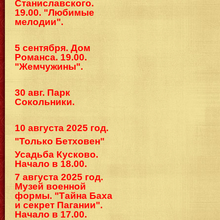
Станиславского.
19.00. "Любимые
мелодии".
5 сентября. Дом
Романса. 19.00.
"Жемчужины".
30 авг. Парк
Сокольники.
10 августа 2025 год.
"Только Бетховен"
Усадьба Кусково.
Начало в 18.00.
7 августа 2025 год.
Музей военной
формы. "Тайна Баха
и секрет Пагании".
Начало в 17.00.