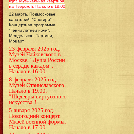
light. Музыкальная квартира
на Тверской. Начало в 19.00
22 марта. Подмосковье
санаторий "Снегири".
Концертная программа
"Гений летней ночи".
Мендельсон, Тартини,
Моцарт.
23 февраля 2025 год.
Музей Чайковского в
Москве. "Душа России
в сердце каждом".
Начало в 16.00.
8 февраля 2025 год.
Музей Станиславского.
Начало в 19.00.
"Шедевры виртуозного
искусства"!
5 января 2025 год.
Новогодний концерт.
Мкзей военной формы.
Начало в 17.00.