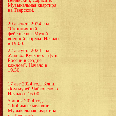
Венявский, Сарасате.
Музыкальная квартира
на Тверской.
29 августа 2024 год
"Скрипичный
фейерверк". Музей
военной формы. Начало
в 19.00.
22 августа 2024 год.
Усадьба Кусково. "Душа
России в сердце
каждом". Начало в
19.30.
17 авг 2024 год. Клин.
Дом музей Чайковского.
Начало в 16.00
5 июня 2024 год
"Любимые мелодии".
Музыкальная квартира
на Тверской