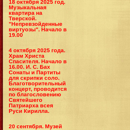
18 октября 2025 год.
Музыкальная
квартира на
Тверской.
"Непревзойденные
виртуозы". Начало в
19.00
4 октября 2025 года.
Храм Христа
Спасителя. Начало в
16.00. И. С. Бах
Сонаты и Партиты
для скрипки соло.
Благотворительный
концерт, проводится
по благословению
Святейшего
Патриарха всея
Руси Кирилла.
20 сентября. Музей