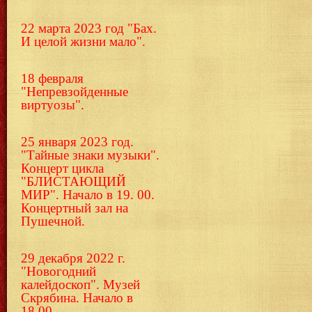
22 марта 2023 год "Бах.
И целой жизни мало".
18 февраля
"Непревзойденные
виртуозы".
25 января 2023 год.
"Тайные знаки музыки".
Концерт цикла
"БЛИСТАЮЩИЙ
МИР". Начало в 19. 00.
Концертный зал на
Пушечной.
29 декабря 2022 г.
"Новогодний
калейдоскоп". Музей
Скрябина. Начало в
18.00.