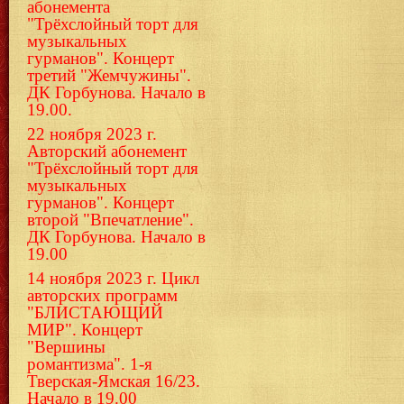
абонемента
"Трёхслойный торт для
музыкальных
гурманов". Концерт
третий "Жемчужины".
ДК Горбунова. Начало в
19.00.
22 ноября 2023 г.
Авторский абонемент
"Трёхслойный торт для
музыкальных
гурманов". Концерт
второй "Впечатление".
ДК Горбунова. Начало в
19.00
14 ноября 2023 г. Цикл
авторских программ
"БЛИСТАЮЩИЙ
МИР". Концерт
"Вершины
романтизма". 1-я
Тверская-Ямская 16/23.
Начало в 19.00