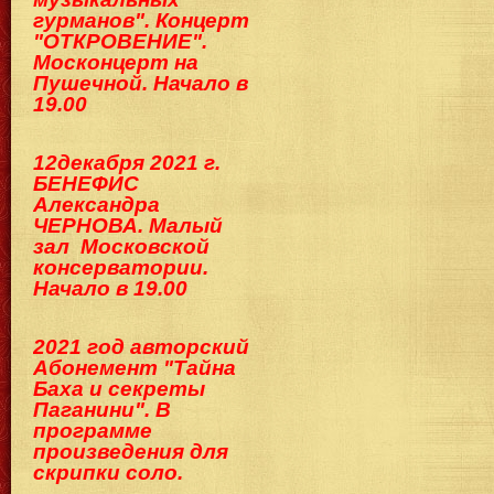
гурманов". Концерт
"ОТКРОВЕНИЕ".
Москонцерт на
Пушечной. Начало в
19.00
12декабря 2021 г.
БЕНЕФИС
Александра
ЧЕРНОВА. Малый
зал Московской
консерватории.
Начало в 19.00
2021 год авторский
Абонемент "Тайна
Баха и секреты
Паганини". В
программе
произведения для
скрипки соло.