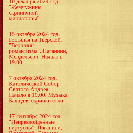
10 декабря 2024 год.
"Жемчужины
скрипичной
миниатюры".
15 октября 2024 год.
Гостиная на Тверской.
"Вершины
романтизма". Паганини,
Мендельсон. Начало в
19.00
7 октября 2024 год.
Католический Собор
Святого Андрея.
Начало в 19.00. Музыка
Баха для скрипки соло.
17 сентября 2024 год
"Непревзойденные
виртуозы". Паганини,