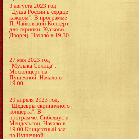
3 августа 2023 год
"Душа России в сердце
каждом". В программе
П. Чайковский Концерт
для скрипки.
Кусково
Дворец. Начало в 19.30.
27 мая 2023 год
"Музыка Солнца".
Москонцерт на
Пушечной. Начало в
19.00
29 апреля 2023 год.
"Шедевры скрипичного
концерта". В
программе: Сибелиус и
Мендельсон. Начало в
19.00 Концертный зал
на Пушечной.