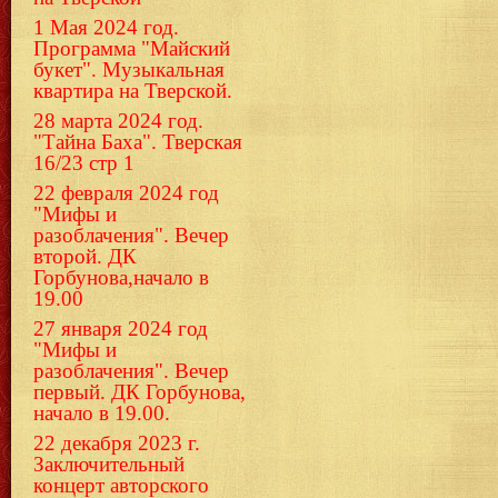
1 Мая 2024 год.
Программа "Майский
букет". Музыкальная
квартира на Тверской.
28 марта 2024 год.
"Тайна Баха". Тверская
16/23 стр 1
22 февраля 2024 год
"Мифы и
разоблачения". Вечер
второй. ДК
Горбунова,начало в
19.00
27 января 2024 год
"Мифы и
разоблачения". Вечер
первый. ДК Горбунова,
начало в 19.00.
22 декабря 2023 г.
Заключительный
концерт авторского