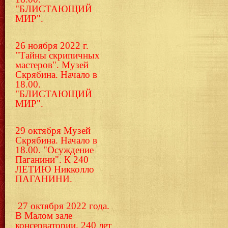
"БЛИСТАЮЩИЙ
МИР".
26 ноября 2022 г.
"Тайны скрипичных
мастеров". Музей
Скрябина. Начало в
18.00.
"БЛИСТАЮЩИЙ
МИР".
29 октября Музей
Скрябина. Начало в
18.00. "Осуждение
Паганини". К 240
ЛЕТИЮ Никколло
ПАГАНИНИ.
27 октября 2022 года.
В Малом зале
консерватории. 240 лет