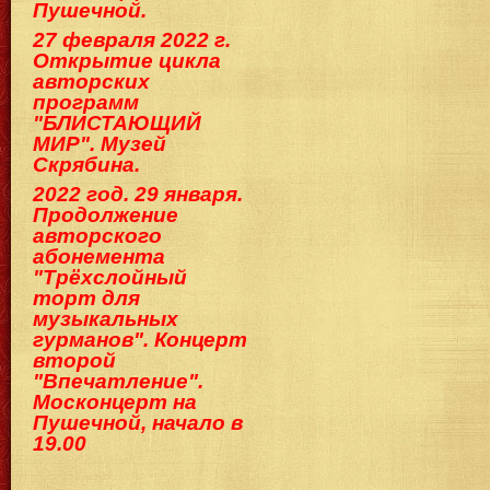
Пушечной.
27 февраля 2022 г.
Открытие цикла
авторских
программ
"БЛИСТАЮЩИЙ
МИР". Музей
Скрябина.
2022 год. 29 января.
Продолжение
авторского
абонемента
"Трёхслойный
торт для
музыкальных
гурманов". Концерт
второй
"Впечатление".
Москонцерт на
Пушечной, начало в
19.00