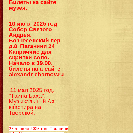
Билеты на сайте
музея.
10 июня 2025 год.
Собор Святого
Андрея.
Вознесенский пер.
д.8. Паганини 24
Каприччио для
скрипки соло.
Начало в 19.00.
билеты на а сайте
alexandr-chernov.ru
11 мая 2025 год.
"Тайна Баха".
Музыкальный Ая
квартира на
Тверской.
27 апреля 2025 год. Паганини